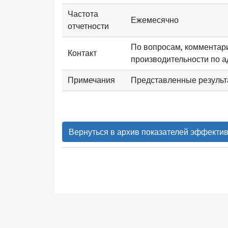
Частота
Ежемесячно
отчетности
По вопросам, комментари
Контакт
производительности по 
Примечания
Представленные результ
Вернуться в архив показателей эффекти