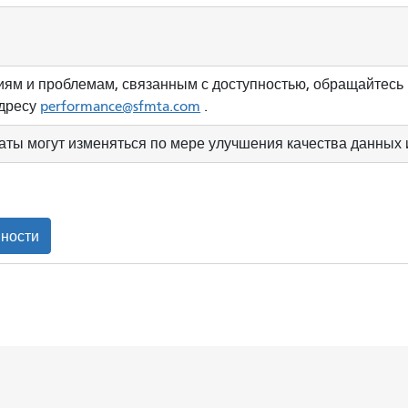
ям и проблемам, связанным с доступностью, обращайтесь 
адресу
performance@sfmta.com
.
аты могут изменяться по мере улучшения качества данных
вности