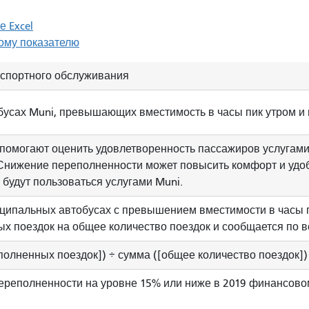
 Excel
ому показателю
нспортного обслуживания
бусах Muni, превышающих вместимость в часы пик утром и 
омогают оценить удовлетворенность пассажиров услугами 
 Снижение переполненности может повысить комфорт и удо
и будут пользоваться услугами Muni.
иципальных автобусах с превышением вместимости в часы 
х поездок на общее количество поездок и сообщается по в
полненных поездок]) ÷ сумма ([общее количество поездок])
реполненности на уровне 15% или ниже в 2019 финансовом