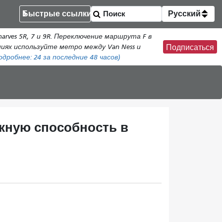
Быстрые ссылки
Русский
rves 5R, 7 и 9R. Переключение маршрута F в
ениях используйте метро между Van Ness и
Подписаться
одробнее:
24
за последние 48 часов)
кную способность в