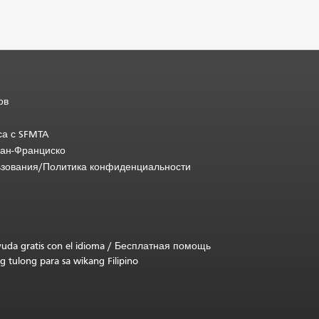
ов
са с SFMTA
Сан-Франциско
ьзования/Политика конфиденциальности
uda gratis con el idioma
/
Бесплатная помощь
g tulong para sa wikang Filipino
.