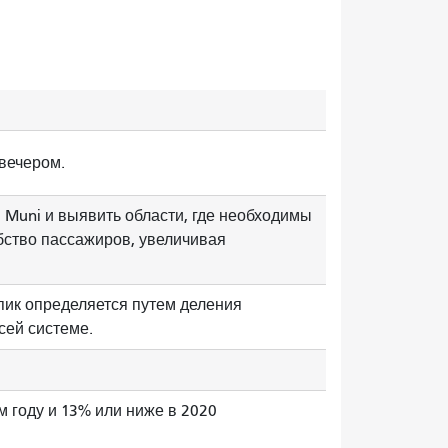
вечером.
Muni и выявить области, где необходимы
бство пассажиров, увеличивая
пик определяется путем деления
сей системе.
 году и 13% или ниже в 2020