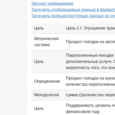
Экспорт изображения
Загрузить отображаемые данные в формате
Загрузить полные/доступные данные по эт
Цель
Цель 2.1: Улучшение тра
Метрическая
Процент поездок на авто
система
Переполненные поездки п
Цель
дополнительные услуги.
вероятность того, что он
Процент поездок на мун
Определение
количества переполненны
Методология
сумма ([количество пере
Поддерживать уровень пе
Цель
финансовом году.