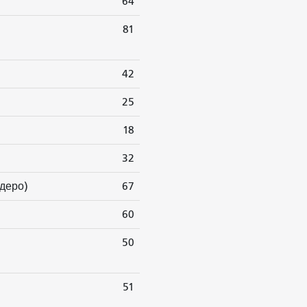
64
81
42
25
18
32
деро)
67
60
50
51