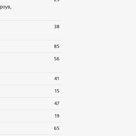
роув,
38
85
56
41
15
47
19
65