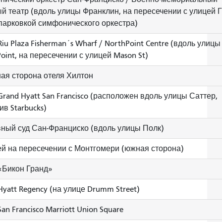
й театр (вдоль улицы Франклин, на пересечении с улицей Г
парковкой симфонического оркестра)
iu Plaza Fisherman´s Wharf / NorthPoint Centre (вдоль улицы
Point, на пересечении с улицей Mason St)
ая сторона отеля Хилтон
Grand Hyatt San Francisco (расположен вдоль улицы Саттер,
ив Starbucks)
ный суд Сан-Франциско (вдоль улицы Полк)
й на пересечении с Монтгомери (южная сторона)
«Бикон Гранд»
Hyatt Regency (на улице Drumm Street)
an Francisco Marriott Union Square