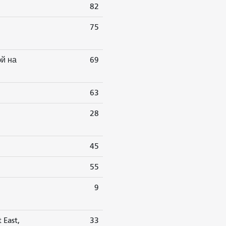
82
75
эй на
69
63
28
45
55
9
 East,
33