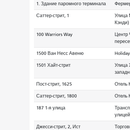
1. Здание паромного терминала
Фермер
Саттер-стрит, 1
Улица 
Кэнди)
100 Warriors Way
Центр 
пересе
1500 Ван Несс Авеню
Holida
1501 Хайт-стрит
Улица 
западн
Пост-стрит, 1625
Отель 
Саттер-стрит, 1800
Отель 
187 1-я улица
Трансп
улицей
Джесси-стрит, 2, Ист
Торговы