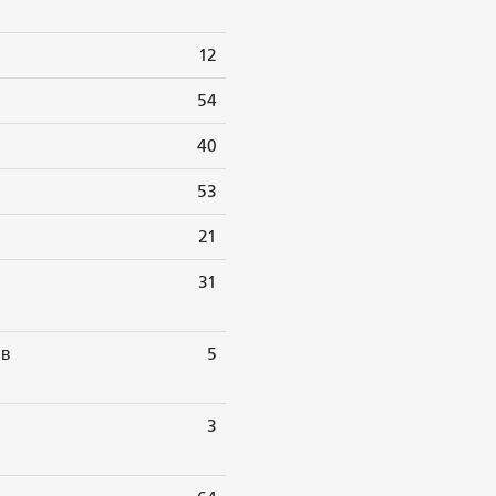
12
54
40
53
21
31
ив
5
3