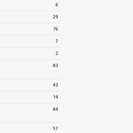
6
29
76
7
2
83
43
14
84
57