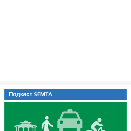
Подкаст SFMTA