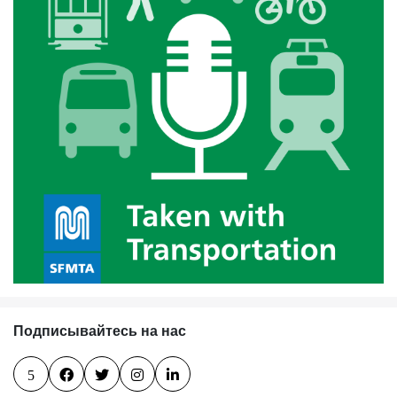
Подписывайтесь на нас
5



