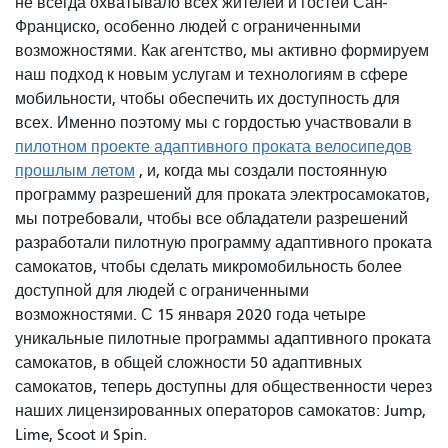
не всегда охватывало всех жителей и гостей Сан-
Франциско, особенно людей с ограниченными
возможностями. Как агентство, мы активно формируем
наш подход к новым услугам и технологиям в сфере
мобильности, чтобы обеспечить их доступность для
всех. Именно поэтому мы с гордостью участвовали в
пилотном проекте адаптивного проката велосипедов
прошлым летом
, и, когда мы создали постоянную
программу разрешений для проката электросамокатов,
мы потребовали, чтобы все обладатели разрешений
разработали пилотную программу адаптивного проката
самокатов, чтобы сделать микромобильность более
доступной для людей с ограниченными
возможностями. С 15 января 2020 года четыре
уникальные пилотные программы адаптивного проката
самокатов, в общей сложности 50 адаптивных
самокатов, теперь доступны для общественности через
наших лицензированных операторов самокатов: Jump,
Lime, Scoot и Spin.