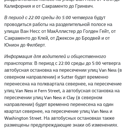
Калифорния и от Сакраменто до Гринвич.
В период с 22:00 среды до 5:00 четверга
будут
проводиться работы на разделительной полосе на
улицах Ван Несс от МакАллистер до Голден Гейт, от
Сакраменто до Клей, от Джексон до Бродвей и от
Юнион до Филберт.
Информация для водителей и общественного
транспорта:
В период с 22:00 среды до 5:00 четверга
автобусная остановка на пересечении улиц Van Ness (в
северном направлении) и Sutter будет временно
перенесена на полквартала севернее, на пересечение
улиц Van Ness и Fern Street, а автобусная остановка на
пересечении улиц Van Ness и Clay (в северном
направлении) будет временно перенесена на один
квартал севернее, на пересечение улиц Van Ness и
Washington Street. На автобусных остановках также
размещены предупреждающие знаки об изменениях.