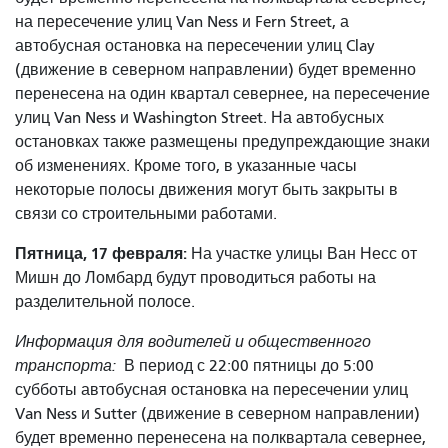
на пересечение улиц Van Ness и Fern Street, а
автобусная остановка на пересечении улиц Clay
(движение в северном направлении) будет временно
перенесена на один квартал севернее, на пересечение
улиц Van Ness и Washington Street. На автобусных
остановках также размещены предупреждающие знаки
об изменениях. Кроме того, в указанные часы
некоторые полосы движения могут быть закрыты в
связи со строительными работами.
Пятница, 17 февраля:
На участке улицы Ван Несс от
Мишн до Ломбард будут проводиться работы на
разделительной полосе.
Информация для водителей и общественного
транспорта:
В период с 22:00 пятницы до 5:00
субботы автобусная остановка на пересечении улиц
Van Ness и Sutter (движение в северном направлении)
будет временно перенесена на полквартала севернее,