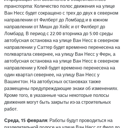
транспорта:
Количество полос движения на улице
Ван Несс будет сокращено с трех до двух в северном
направлении от Филберт до Ломбард и в южном
направлении от Мишн до Хейс и от Филберт до
Ломбард. В период с 22:00 вторника до 5:00 среды
автобусная остановка на улице Ван Несс в северном
направлении у Саттер будет временно перенесена на
полквартала севернее, на улицу Ван Несс у Ферн, а
автобусная остановка на улице Ван Несс в северном
направлении у Клей будет временно перенесена на
один квартал севернее, на улицу Ван Несс у
Вашингтон. На автобусных остановках также
размещены предупреждающие знаки об изменениях.
Кроме того, в указанные часы некоторые полосы
движения могут быть закрыты из-за строительных
работ.
Среда, 15 февраля:
Работы будут проводиться на
разделительной полосе на улице Ван Несс от Фелл до