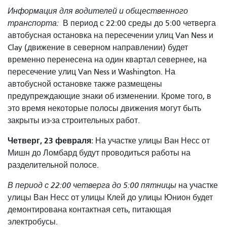
Информация для водителей и общественного
транспорта:
В период с 22:00 среды до 5:00 четверга
автобусная остановка на пересечении улиц Van Ness и
Clay (движение в северном направлении) будет
временно перенесена на один квартал севернее, на
пересечение улиц Van Ness и Washington. На
автобусной остановке также размещены
предупреждающие знаки об изменении. Кроме того, в
это время некоторые полосы движения могут быть
закрыты из-за строительных работ.
Четверг, 23 февраля:
На участке улицы Ван Несс от
Мишн до Ломбард будут проводиться работы на
разделительной полосе.
В период с 22:00 четверга до 5:00 пятницы
на участке
улицы Ван Несс от улицы Клей до улицы Юнион будет
демонтирована контактная сеть, питающая
электробусы.