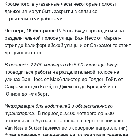
Кроме того, в указанные часы некоторые полосы
движения могут быть закрыты в связи со
строительными работами.
Четверг, 16 февраля:
Работы будут проводиться на
разделительной полосе улицы Ван Несс от Маркет-
стрит до Калифорнийской улицы и от Сакраменто-стрит
до Гринвич-стрит.
В период с 22:00 четверга до 5:00 пятницы
будут
проводиться работы на разделительной полосе на
улицах Ван Несс от МакАллистер до Голден Гейт, от
Сакраменто до Клей, от Джексон до Бродвей и от
Юнион до Филберт.
Информация для водителей и общественного
транспорта:
В период с 22:00 четверга до 5:00
пятницы автобусная остановка на пересечении улиц
Van Ness и Sutter (движение в северном направлении)
будет временно перенесена на полквартала севернее,