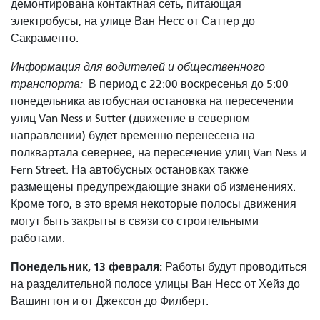
демонтирована контактная сеть, питающая
электробусы, на улице Ван Несс от Саттер до
Сакраменто.
Информация для водителей и общественного
транспорта:
В период с 22:00 воскресенья до 5:00
понедельника автобусная остановка на пересечении
улиц Van Ness и Sutter (движение в северном
направлении) будет временно перенесена на
полквартала севернее, на пересечение улиц Van Ness и
Fern Street. На автобусных остановках также
размещены предупреждающие знаки об изменениях.
Кроме того, в это время некоторые полосы движения
могут быть закрыты в связи со строительными
работами.
Понедельник, 13 февраля:
Работы будут проводиться
на разделительной полосе улицы Ван Несс от Хейз до
Вашингтон и от Джексон до Филберт.