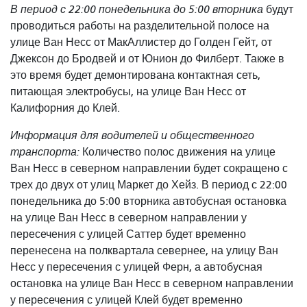
В период с 22:00 понедельника до 5:00 вторника
будут
проводиться работы на разделительной полосе на
улице Ван Несс от МакАллистер до Голден Гейт, от
Джексон до Бродвей и от Юнион до Филберт. Также в
это время будет демонтирована контактная сеть,
питающая электробусы, на улице Ван Несс от
Калифорния до Клей.
Информация для водителей и общественного
транспорта:
Количество полос движения на улице
Ван Несс в северном направлении будет сокращено с
трех до двух от улиц Маркет до Хейз. В период с 22:00
понедельника до 5:00 вторника автобусная остановка
на улице Ван Несс в северном направлении у
пересечения с улицей Саттер будет временно
перенесена на полквартала севернее, на улицу Ван
Несс у пересечения с улицей Ферн, а автобусная
остановка на улице Ван Несс в северном направлении
у пересечения с улицей Клей будет временно