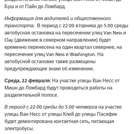
Буш и от Пайн до Ломбард.
Информация для водителей и общественного
транспорта:
В период с 22:00 вторника до 5:00 среды
автобусная остановка на пересечении улиц Van Ness и
Clay (движение в северном направлении) будет
временно перенесена на один квартал севернее, на
пересечение улиц Van Ness и Washington. На
автобусной остановке также размещены
предупреждающие знаки об изменении.
Среда, 22 февраля:
На участке улицы Ван Несс от
Мишн до Ломбард будут проводиться работы на
разделительной полосе.
В период с 22:00 среды до 5:00 четверга
на участке
улицы Ван Несс от улицы Клей до улицы Пасифик
будет демонтирована контактная сеть, питающая
электробусы.