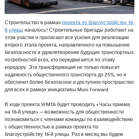
Строительство в рамках
проекта по благоустройству 16-
й улицы
началось! Строительные бригады работают на
этом участке и прилагают все усилия для реализации
второго этапа проекта, направленного на повышение
безопасности и удовлетворение будущих транспортных
потребностей всех, кто передвигается по этому
коридору. Эта трансформация не только повысит
надежность общественного транспорта до 25%, но и
обеспечит более безопасное и доступное пространство
для всех в рамках инициативы Muni Forward.
В ходе проекта SFMTA будет проводить «Часы приема
на 16-й улице» — возможность для общественности
познакомиться с членами команды по взаимодействию
с общественностью в рамках проекта по
благоустройству 16-й улицы. Раз в месяц мы будем