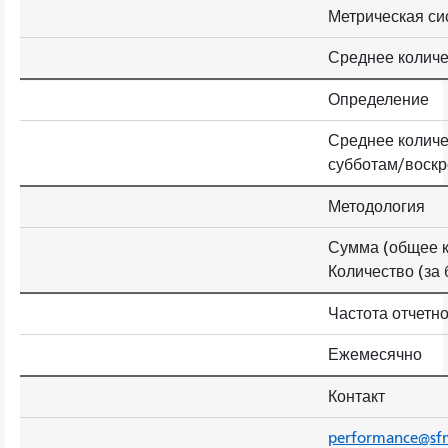
Метрическая си
Среднее количе
Определение
Среднее количе
субботам/воскр
Методология
Сумма (общее к
Количество (за
Частота отчетн
Ежемесячно
Контакт
performance@sf