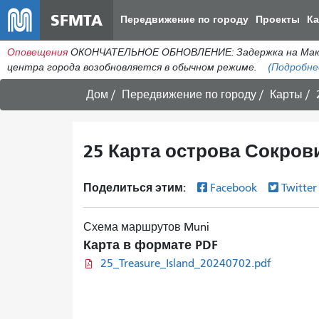
SFMTA
Передвижение по городу
Проекты
К
Оповещения
ОКОНЧАТЕЛЬНОЕ ОБНОВЛЕНИЕ: Задержка на МакАлл
центра города возобновляется в обычном режиме.
(Подробне
Дом
Передвижение по городу
Карты
25 Карта острова Сокров
Поделиться этим:
Facebook
Twitte
Схема маршрутов Muni
Карта в формате PDF
25_Treasure_Island_20240702.pdf