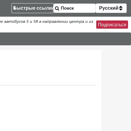
Быстрые ссылки
Русский
втобусов 5 и 5R в направлении центра и из
Подписаться