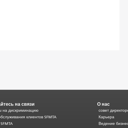
йтесь на связи
О нас
 на дискриминацию
совет директор
обслуживания клиентов SFMTA
Карьера
 SFMTA
Ведение бизне