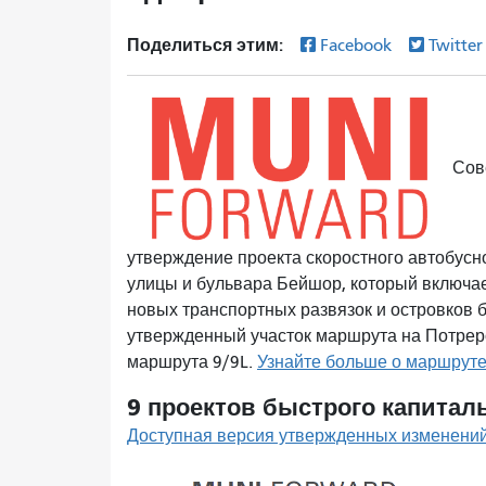
Поделиться этим:
Facebook
Twitte
Сов
утверждение проекта скоростного автобусног
улицы и бульвара Бейшор, который включа
новых транспортных развязок и островков 
утвержденный участок маршрута на Потрер
маршрута 9/9L.
Узнайте больше о маршруте 
9 проектов быстрого капиталь
Доступная версия утвержденных изменени