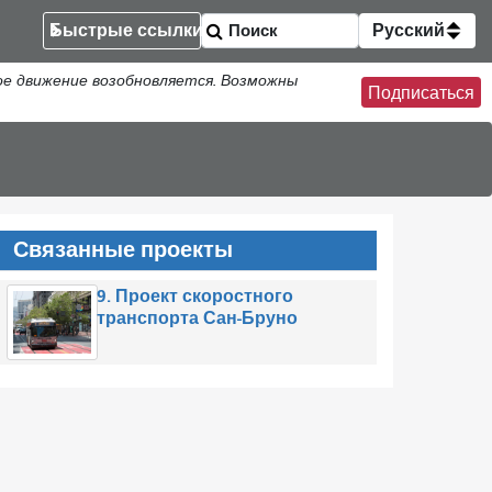
Быстрые ссылки
Русский
ое движение возобновляется. Возможны
Подписаться
Связанные проекты
9. Проект скоростного
транспорта Сан-Бруно