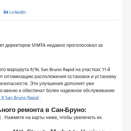
r
LinkedIn
ет директоров SFMTA недавно проголосовал за
о маршрута 9/9L San Bruno Rapid на участках 11-й
ет оптимизацию расположения остановок и установку
безопасности. Эти улучшения дополнят уже
о-авеню и обеспечат более надежное обслуживание
9 San Bruno Rapid
.
ного ремонта в Сан-Бруно:
й
. Нажмите на карты ниже, чтобы увеличить их.