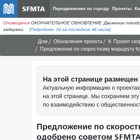
SFMTA
Передвижение по городу
Проекты
К
Оповещения
ОКОНЧАТЕЛЬНОЕ ОБНОВЛЕНИЕ: Движение поездов в 
задержки.
(Подробнее:
30
за последние 48 часов)
Дом
Обновления проекта
9. Проект ск
Предложение по скоростному маршруту 9/
На этой странице размещен 
Актуальную информацию о проектах
на этой странице. Мы сохраняем эту
по взаимодействию с общественнос
Предложение по скорост
одобрено советом SFMTA