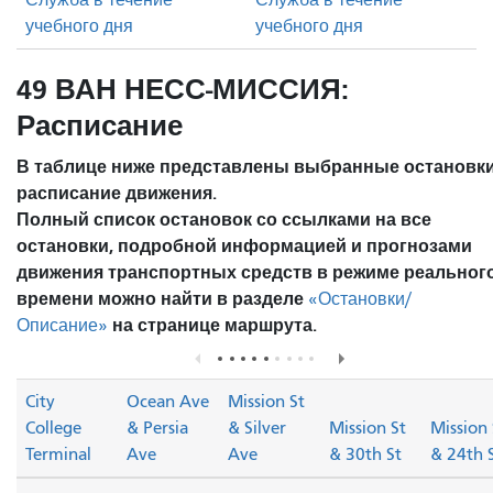
учебного дня
учебного дня
49 ВАН НЕСС-МИССИЯ:
Расписание
В таблице ниже представлены выбранные остановки
расписание движения.
Полный список остановок со ссылками на все
остановки, подробной информацией и прогнозами
движения транспортных средств в режиме реальног
времени можно найти в разделе
«Остановки/
на странице маршрута.
Описание»
City
Ocean Ave
Mission St
College
& Persia
& Silver
Mission St
Mission 
Terminal
Ave
Ave
& 30th St
& 24th 