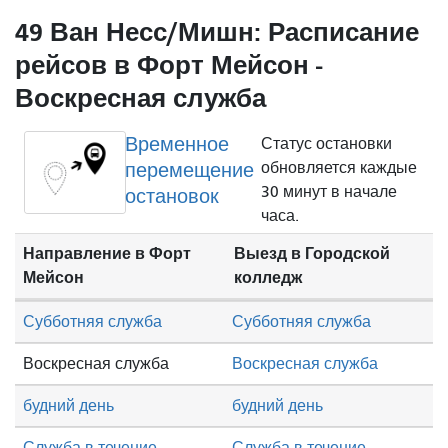
49 Ван Несс/Мишн: Расписание
рейсов в Форт Мейсон -
Воскресная служба
Временное
Статус остановки
перемещение
обновляется каждые
30 минут в начале
остановок
часа.
Направление в Форт
Выезд в Городской
Мейсон
колледж
Субботняя служба
Субботняя служба
Воскресная служба
Воскресная служба
будний день
будний день
Служба в течение
Служба в течение