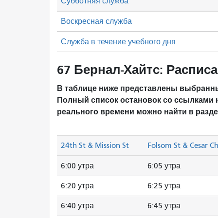
Субботняя служба
Воскресная служба
Служба в течение учебного дня
67 Бернал-Хайтс: Распис
В таблице ниже представлены выбранны
Полный список остановок со ссылками 
реального времени можно найти в разд
24th St & Mission St
Folsom St & Cesar C
6:00 утра
6:05 утра
6:20 утра
6:25 утра
6:40 утра
6:45 утра