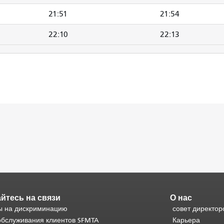
21:51
21:54
22:10
22:13
йтесь на связи
О нас
 на дискриминацию
совет директор
обслуживания клиентов SFMTA
Карьера