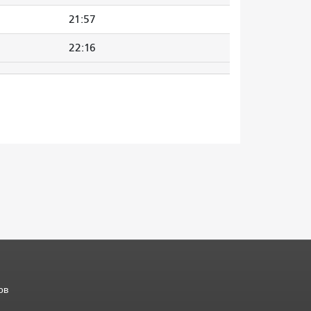
21:57
22:16
ов