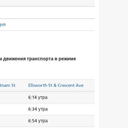
дня
м движения транспорта в режиме
utnam St
Ellsworth St & Crescent Ave
6:14 утра
6:34 утра
6:54 утра