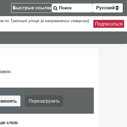
Быстрые ссылки
Русский
по Третьей улице (в направлении север-юг)
Подписаться
ожен.
менять
Перезагрузить
ше слов.