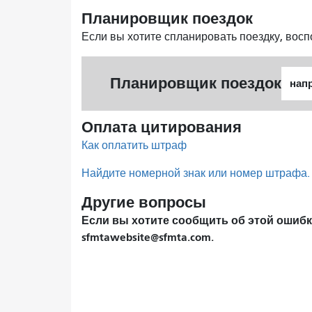
Планировщик поездок
Если вы хотите спланировать поездку, вос
Нача
Планировщик поездок
мест
Оплата цитирования
Как оплатить штраф
Найдите номерной знак или номер штрафа.
Другие вопросы
Если вы хотите сообщить об этой ошибке
sfmtawebsite@sfmta.com.
Пагинация