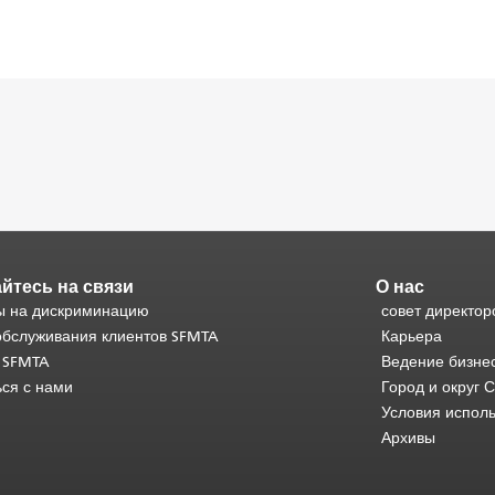
йтесь на связи
О нас
 на дискриминацию
совет директор
обслуживания клиентов SFMTA
Карьера
 SFMTA
Ведение бизне
ься с нами
Город и округ 
Условия испол
Архивы