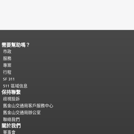
需要幫助嗎？
頁面內容結束。
本頁剩餘內容在每一頁
都會重複顯示。
市政
返回主要內容頂部
。
服務
專案
行程
SF 311
511 區域信息
保持聯繫
歧視投訴
舊金山交通局客戶服務中心
舊金山交通局辦公室
聯絡我們
關於我們
董事會