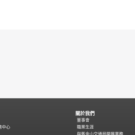
關於我們
董事會
務中心
職業生涯
與舊金山交通局開展業務