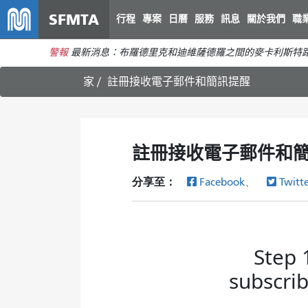
SFMTA
行程
專案
日曆
服務
訊息
關於我們
職
警報
最新消息：布羅德里克和迪維薩德羅之間的麥卡利斯特路
家
註冊接收電子郵件和簡訊提醒
註冊接收電子郵件和
分享至：
Facebook、
Twitt