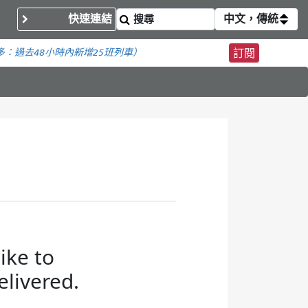
快速連結
中文，傳統
多：
過去48小時內新增
25班列車）
訂閱