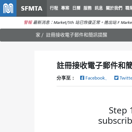
SFMTA
行程
專案
日曆
服務
訊息
關於我們
職
警報
最新消息：Market/5th 站已恢復正常。進出站 F Marke
家
註冊接收電子郵件和簡訊提醒
註冊接收電子郵件和
分享至：
Facebook、
Twitt