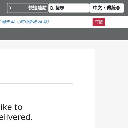
快速連結
中文，傳統
：
過去 48 小時內
新增 24 路）
訂閱