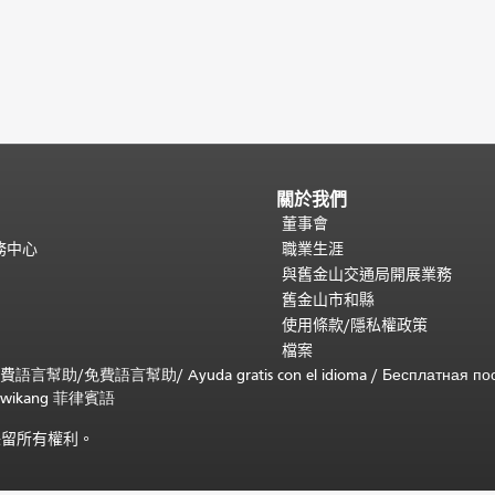
關於我們
董事會
務中心
職業生涯
與舊金山交通局開展業務
舊金山市和縣
使用條款/隱私權政策
檔案
免費
語言幫助
/
免費
語言幫助
/ Ayuda gratis con el idioma
/ Бесплатная
по
 sa wikang 菲律賓語
)。保留所有權利。