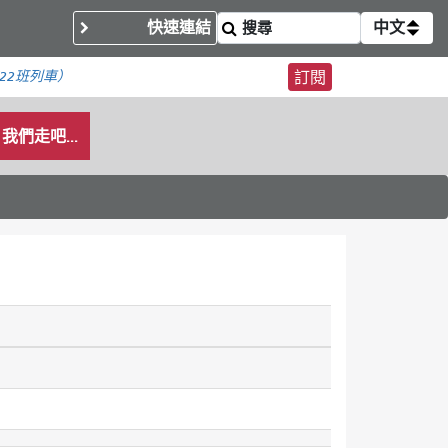
快速連結
中文
22班列車）
訂閱
我們走吧...