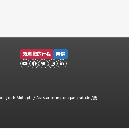
規劃您的行程
票價





оощ dịch Miễn phí
/
Assistance linguistique gratuite
/
無