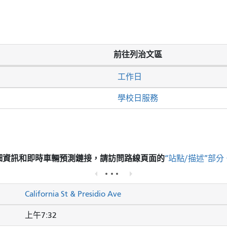
前往列治文區
工作日
學校日服務
細資訊和即時車輛預測鏈接，請訪問
路線頁面的
“站點/描述”部分
California St & Presidio Ave
上午7:32