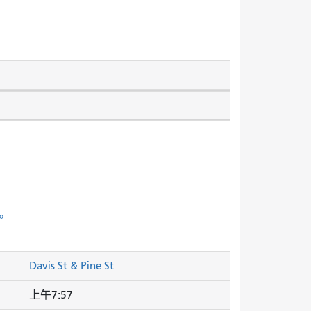
。
Davis St & Pine St
上午7:57