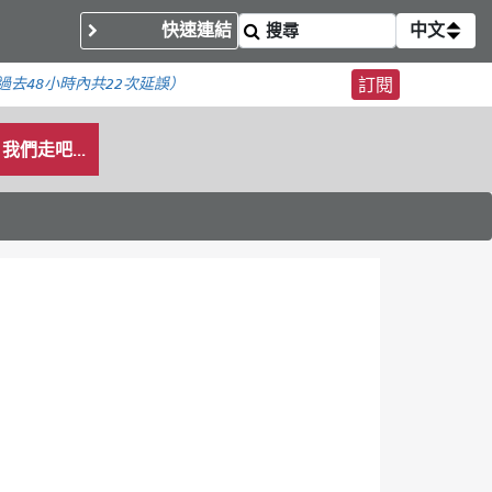
快速連結
中文
過去48小時內
共22次延誤）
訂閱
我們走吧...