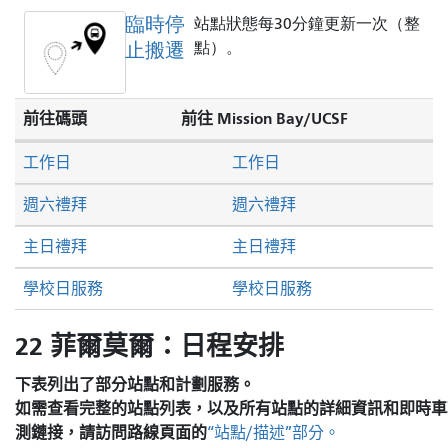
臨時停
站點狀態每30分鐘更新一次（整
止搬遷
點）。
前往碼頭
前往 Mission Bay/UCSF
工作日
工作日
週六禮拜
週六禮拜
主日禮拜
主日禮拜
學校日服務
學校日服務
22 菲爾莫爾：日程安排
下表列出了部分站點和計劃服務。
如需查看完整的站點列表，以及所有站點的詳細資訊和即時車
測鏈接，請訪問
路線頁面的
“站點/描述”部分。