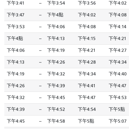
下午3:41
--
下午3:54
下午3:56
下午4:02
下午3:47
--
下午4點
下午4:02
下午4:08
下午3:53
--
下午4:06
下午4:08
下午4:14
下午4點
--
下午4:13
下午4:15
下午4:21
下午4:06
--
下午4:19
下午4:21
下午4:27
下午4:13
--
下午4:26
下午4:28
下午4:34
下午4:19
--
下午4:32
下午4:34
下午4:40
下午4:26
--
下午4:39
下午4:41
下午4:47
下午4:32
--
下午4:45
下午4:47
下午4:53
下午4:39
--
下午4:52
下午4:54
下午5點
下午4:45
--
下午4:58
下午5點
下午5:07