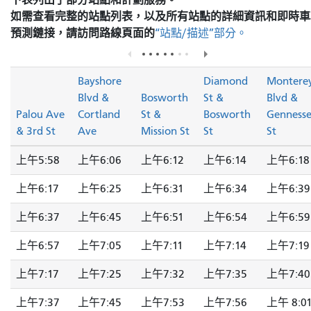
如需查看完整的站點列表，以及所有站點的詳細資訊和即時車
預測鏈接，請訪問
路線頁面的
“站點/描述”部分。
Bayshore
Diamond
Montere
Blvd &
Bosworth
St &
Blvd &
Palou Ave
Cortland
St &
Bosworth
Genness
& 3rd St
Ave
Mission St
St
St
上午5:58
上午6:06
上午6:12
上午6:14
上午6:18
上午6:17
上午6:25
上午6:31
上午6:34
上午6:39
上午6:37
上午6:45
上午6:51
上午6:54
上午6:59
上午6:57
上午7:05
上午7:11
上午7:14
上午7:19
上午7:17
上午7:25
上午7:32
上午7:35
上午7:40
上午7:37
上午7:45
上午7:53
上午7:56
上午 8:0