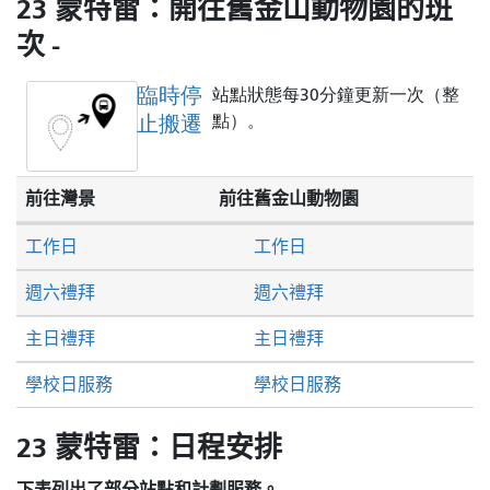
23 蒙特雷：開往舊金山動物園的班
次 -
臨時停
站點狀態每30分鐘更新一次（整
止搬遷
點）。
前往灣景
前往舊金山動物園
工作日
工作日
週六禮拜
週六禮拜
主日禮拜
主日禮拜
學校日服務
學校日服務
23 蒙特雷：日程安排
下表列出了部分站點和計劃服務。