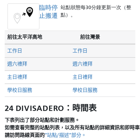
臨時停
站點狀態每30分鐘更新一次（整
止搬遷
點）。
前往太平洋高地
前往灣景
工作日
工作日
週六禮拜
週六禮拜
主日禮拜
主日禮拜
學校日服務
學校日服務
24 DIVISADERO：時間表
下表列出了部分站點和計劃服務。
如需查看完整的站點列表，以及所有站點的詳細資訊和即時車
請訪問
路線頁面的
“站點/描述”部分。