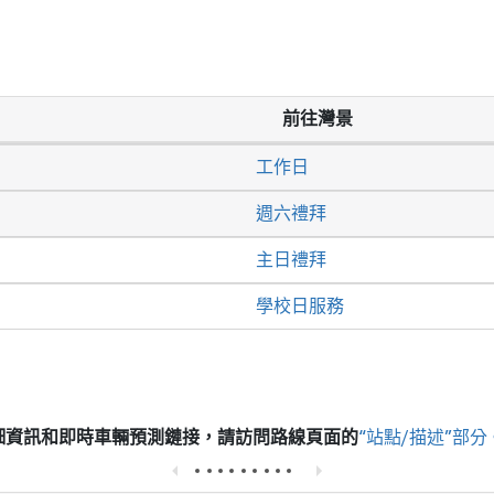
前往灣景
工作日
週六禮拜
主日禮拜
學校日服務
細資訊和即時車輛預測鏈接，請訪問
路線頁面的
“站點/描述”部分