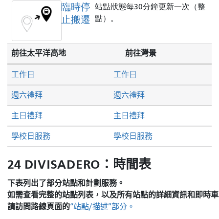
臨時停
站點狀態每30分鐘更新一次（整
止搬遷
點）。
前往太平洋高地
前往灣景
工作日
工作日
週六禮拜
週六禮拜
主日禮拜
主日禮拜
學校日服務
學校日服務
24 DIVISADERO：時間表
下表列出了部分站點和計劃服務。
如需查看完整的站點列表，以及所有站點的詳細資訊和即時車
請訪問
路線頁面的
“站點/描述”部分。