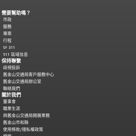
需要幫助嗎？
頁面內容結束。
本頁剩餘內容在每一頁
都會重複顯示。
市政
返回主要內容頂部
。
服務
專案
行程
SF 311
511 區域信息
保持聯繫
歧視投訴
舊金山交通局客戶服務中心
舊金山交通局辦公室
聯絡我們
關於我們
董事會
職業生涯
與舊金山交通局開展業務
舊金山市和縣
使用條款/隱私權政策