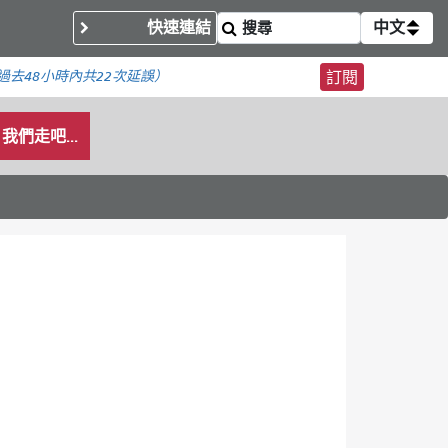
快速連結
中文
過去48小時內
共22次延誤）
訂閱
我們走吧...