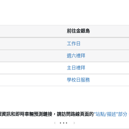
前往金銀島
工作日
週六禮拜
主日禮拜
學校日服務
細資訊和即時車輛預測鏈接，請訪問
路線頁面的
“站點/描述”部分