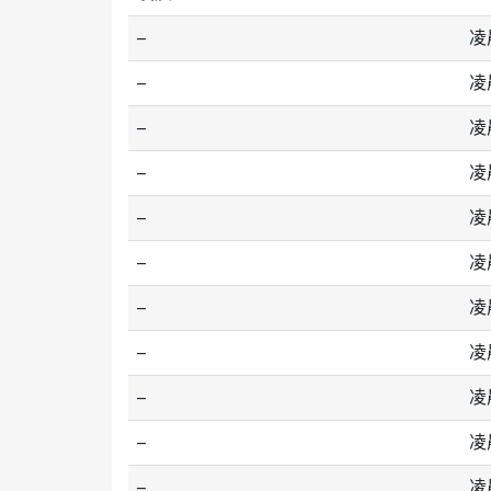
--
凌晨
--
凌
--
凌
--
凌
--
凌
--
凌
--
凌
--
凌晨
--
凌
--
凌
--
凌