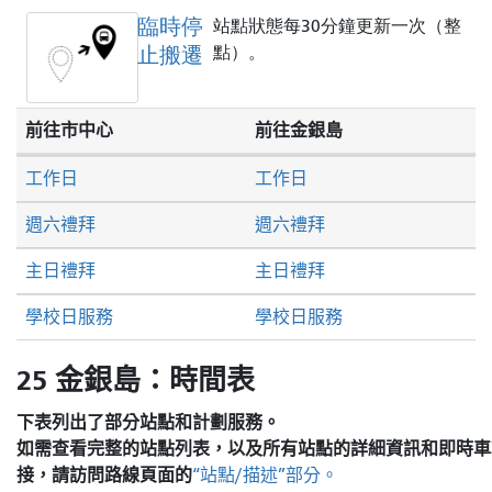
臨時停
站點狀態每30分鐘更新一次（整
止搬遷
點）。
前往市中心
前往金銀島
工作日
工作日
週六禮拜
週六禮拜
主日禮拜
主日禮拜
學校日服務
學校日服務
25 金銀島：時間表
下表列出了部分站點和計劃服務。
如需查看完整的站點列表，以及所有站點的詳細資訊和即時車
接，請訪問
路線頁面的
“站點/描述”部分。