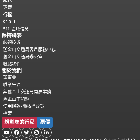
服務
專案
行程
SF 311
511 區域信息
保持聯繫
歧視投訴
舊金山交通局客戶服務中心
舊金山交通局辦公室
聯絡我們
關於我們
董事會
職業生涯
與舊金山交通局開展業務
舊金山市和縣
使用條款/隱私權政策
檔案
規劃您的行程
票價




