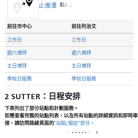
止搬遷
點）。
前往市中心
前往列治文
工作日
工作日
週六禮拜
週六禮拜
主日禮拜
主日禮拜
學校日服務
學校日服務
2 SUTTER：日程安排
下表列出了部分站點和計劃服務。
如需查看完整的站點列表，以及所有站點的詳細資訊和即時車
接，請訪問
路線頁面的
“站點/描述”部分。