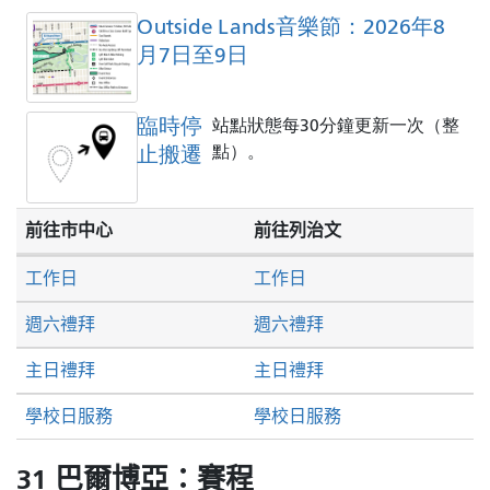
Outside Lands音樂節：2026年8
月7日至9日
臨時停
站點狀態每30分鐘更新一次（整
止搬遷
點）。
前往市中心
前往列治文
工作日
工作日
週六禮拜
週六禮拜
主日禮拜
主日禮拜
學校日服務
學校日服務
31 巴爾博亞：賽程