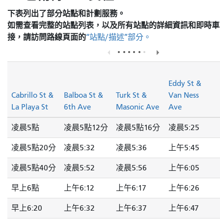
下表列出了部分站點和計劃服務。
如需查看完整的站點列表，以及所有站點的詳細資訊和即時車
接，請訪問
路線頁面的
“站點/描述”部分。
Eddy St &
Cabrillo St &
Balboa St &
Turk St &
Van Ness
La Playa St
6th Ave
Masonic Ave
Ave
凌晨5點
凌晨5點12分
凌晨5點16分
凌晨5:25
凌晨5點20分
凌晨5:32
凌晨5:36
上午5:45
凌晨5點40分
凌晨5:52
凌晨5:56
上午6:05
早上6點
上午6:12
上午6:17
上午6:26
早上6:20
上午6:32
上午6:37
上午6:47