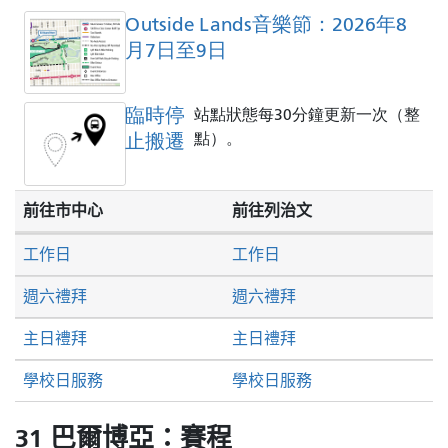
Outside Lands音樂節：2026年8
月7日至9日
臨時停
站點狀態每30分鐘更新一次（整
止搬遷
點）。
前往市中心
前往列治文
工作日
工作日
週六禮拜
週六禮拜
主日禮拜
主日禮拜
學校日服務
學校日服務
31 巴爾博亞：賽程