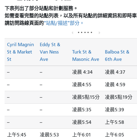
下表列出了部分站點和計劃服務。
如需查看完整的站點列表，以及所有站點的詳細資訊和即時車
請訪問
路線頁面的
“站點/描述”部分。
Cyril Magnin
Eddy St &
St & Market
Van Ness
Turk St &
Balboa St &
St
Ave
Masonic Ave
6th Ave
--
--
凌晨 4:34
凌晨 4:37
--
--
凌晨4:55
凌晨 4:59
--
--
凌晨5點15分
凌晨5點19分
--
--
凌晨5:35
凌晨5:39
--
--
凌晨5:54
上午5:58
上午5:45
凌晨5:53
上午6:01
上午6:05