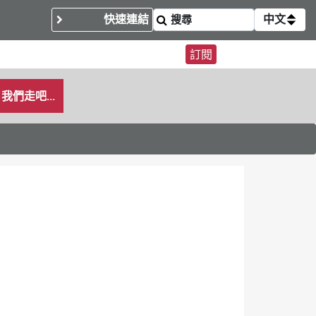
快速連結
中文
訂閱
我們走吧...