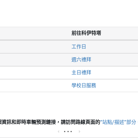
前往科伊特塔
工作日
週六禮拜
主日禮拜
學校日服務
細資訊和即時車輛預測鏈接，請訪問
路線頁面的
“站點/描述”部分