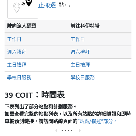
止搬遷
點）。
駛向漁人碼頭
前往科伊特塔
工作日
工作日
週六禮拜
週六禮拜
主日禮拜
主日禮拜
學校日服務
學校日服務
39 COIT：時間表
下表列出了部分站點和計劃服務。
如需查看完整的站點列表，以及所有站點的詳細資訊和即時
車輛預測鏈接，請訪問
路線頁面的
“站點/描述”部分。