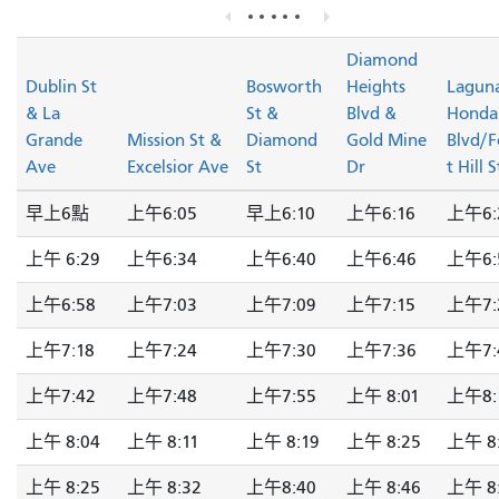
Diamond
Dublin St
Bosworth
Heights
Lagun
& La
St &
Blvd &
Honda
Grande
Mission St &
Diamond
Gold Mine
Blvd/F
Ave
Excelsior Ave
St
Dr
t Hill 
早上6點
上午6:05
早上6:10
上午6:16
上午6:
上午 6:29
上午6:34
上午6:40
上午6:46
上午6:
上午6:58
上午7:03
上午7:09
上午7:15
上午7:
上午7:18
上午7:24
上午7:30
上午7:36
上午7:
上午7:42
上午7:48
上午7:55
上午 8:01
上午8:
上午 8:04
上午 8:11
上午 8:19
上午 8:25
上午 8
上午 8:25
上午 8:32
上午8:40
上午 8:46
上午 8