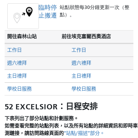
臨時停
站點狀態每30分鐘更新一次（整
止搬遷
點）。
開往森林山站
前往埃克塞爾西奧酒店
工作日
工作日
週六禮拜
週六禮拜
主日禮拜
主日禮拜
學校日服務
學校日服務
52 EXCELSIOR：日程安排
下表列出了部分站點和計劃服務。
如需查看完整的站點列表，以及所有站點的詳細資訊和即時車
測鏈接，請訪問
路線頁面的
“站點/描述”部分。