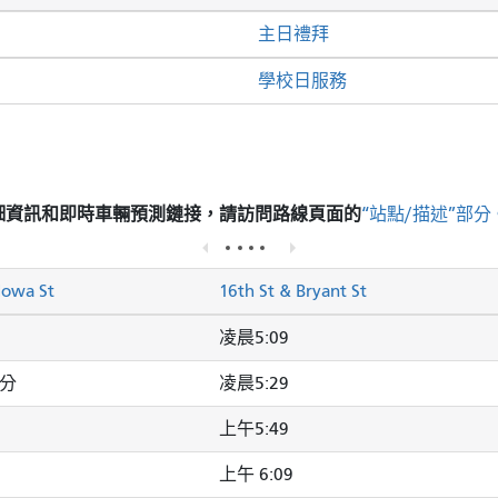
主日禮拜
學校日服務
細資訊和即時車輛預測鏈接，請訪問
路線頁面的
“站點/描述”部分
Iowa St
16th St & Bryant St
凌晨5:09
2分
凌晨5:29
上午5:49
上午 6:09