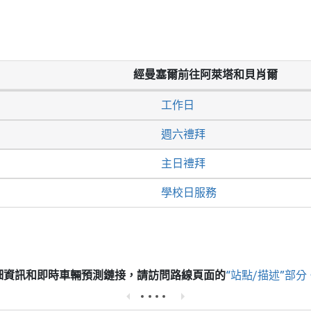
經曼塞爾前往阿萊塔和貝肖爾
工作日
週六禮拜
主日禮拜
學校日服務
細資訊和即時車輛預測鏈接，請訪問
路線頁面的
“站點/描述”部分