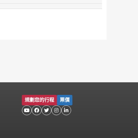
規劃您的行程
票價




