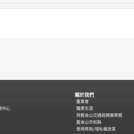
關於我們
董事會
務中心
職業生涯
與舊金山交通局開展業務
舊金山市和縣
使用條款/隱私權政策