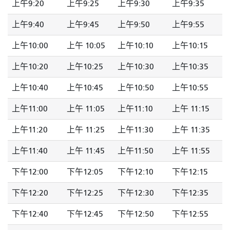
上午9:20
上午9:25
上午9:30
上午9:35
上午9:40
上午9:45
上午9:50
上午9:55
上午10:00
上午 10:05
上午10:10
上午10:15
上午10:20
上午10:25
上午10:30
上午10:35
上午10:40
上午10:45
上午10:50
上午10:55
上午11:00
上午 11:05
上午11:10
上午 11:15
上午11:20
上午 11:25
上午11:30
上午 11:35
上午11:40
上午 11:45
上午11:50
上午 11:55
下午12:00
下午12:05
下午12:10
下午12:15
下午12:20
下午12:25
下午12:30
下午12:35
下午12:40
下午12:45
下午12:50
下午12:55