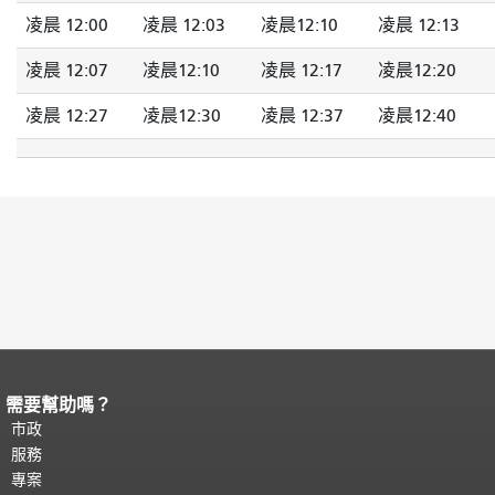
凌晨 12:00
凌晨 12:03
凌晨12:10
凌晨 12:13
凌晨 12:07
凌晨12:10
凌晨 12:17
凌晨12:20
凌晨 12:27
凌晨12:30
凌晨 12:37
凌晨12:40
需要幫助嗎？
頁面內容結束。
本頁剩餘內容在每一頁
都會重複顯示。
市政
返回主要內容頂部
。
服務
專案