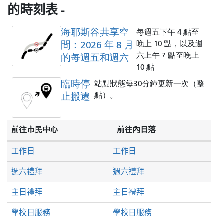
的時刻表 -
海耶斯谷共享空
每週五下午 4 點至
間：2026 年 8 月
晚上 10 點，以及週
六上午 7 點至晚上
的每週五和週六
10 點
臨時停
站點狀態每30分鐘更新一次（整
止搬遷
點）。
前往市民中心
前往內日落
工作日
工作日
週六禮拜
週六禮拜
主日禮拜
主日禮拜
學校日服務
學校日服務