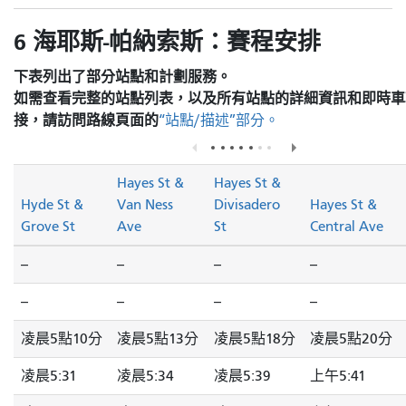
6 海耶斯-帕納索斯：賽程安排
下表列出了部分站點和計劃服務。
如需查看完整的站點列表，以及所有站點的詳細資訊和即時車
接，請訪問
路線頁面的
“站點/描述”部分。
Hayes St &
Hayes St &
Hyde St &
Van Ness
Divisadero
Hayes St &
Grove St
Ave
St
Central Ave
--
--
--
--
--
--
--
--
凌晨5點10分
凌晨5點13分
凌晨5點18分
凌晨5點20分
凌晨5:31
凌晨5:34
凌晨5:39
上午5:41