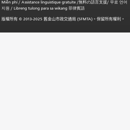
Miễn phí
/
Assistance linguistique gratuite
/
無料の語言支援
/
무료 언어
지원
/
Libreng tulong para sa wikang 菲律賓語
版權所有 © 2013-2025 舊金山市政交通局 (SFMTA)。保留所有權利。