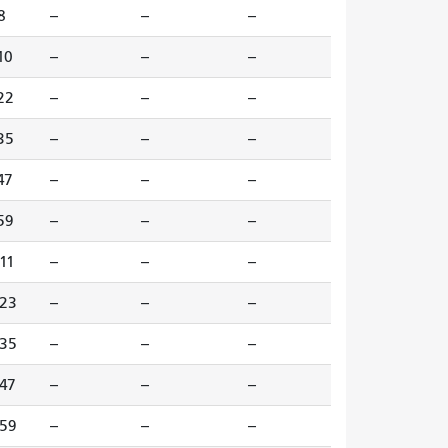
8
--
--
--
10
--
--
--
22
--
--
--
35
--
--
--
47
--
--
--
59
--
--
--
11
--
--
--
23
--
--
--
35
--
--
--
47
--
--
--
59
--
--
--