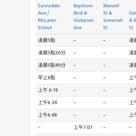
Sunnydale
Bayshore
Mansell
Ave /
Blvd &
St &
Ge
McLaren
Visitacion
Somerset
& R
School
Ave
St
St
凌晨5點
--
--
凌晨
凌晨5點20分
--
--
凌
凌晨5點40分
--
--
凌晨
早上6點
--
--
上午
上午 6:19
--
--
上午
上午6:34
--
--
上午
上午6:48
--
--
上午
--
上午7:07
--
--