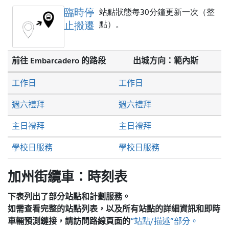
臨時停
站點狀態每30分鐘更新一次（整
止搬遷
點）。
前往 Embarcadero 的路段
出城方向：範內斯
工作日
工作日
週六禮拜
週六禮拜
主日禮拜
主日禮拜
學校日服務
學校日服務
加州街纜車：時刻表
下表列出了部分站點和計劃服務。
如需查看完整的站點列表，以及所有站點的詳細資訊和即時
車輛預測鏈接，請訪問
路線頁面的
“站點/描述”部分。