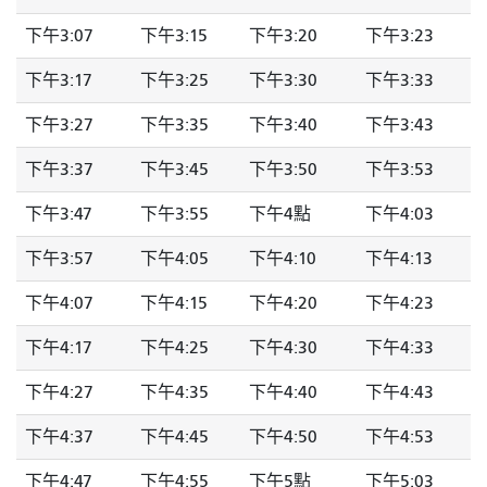
下午3:07
下午3:15
下午3:20
下午3:23
下午3:17
下午3:25
下午3:30
下午3:33
下午3:27
下午3:35
下午3:40
下午3:43
下午3:37
下午3:45
下午3:50
下午3:53
下午3:47
下午3:55
下午4點
下午4:03
下午3:57
下午4:05
下午4:10
下午4:13
下午4:07
下午4:15
下午4:20
下午4:23
下午4:17
下午4:25
下午4:30
下午4:33
下午4:27
下午4:35
下午4:40
下午4:43
下午4:37
下午4:45
下午4:50
下午4:53
下午4:47
下午4:55
下午5點
下午5:03