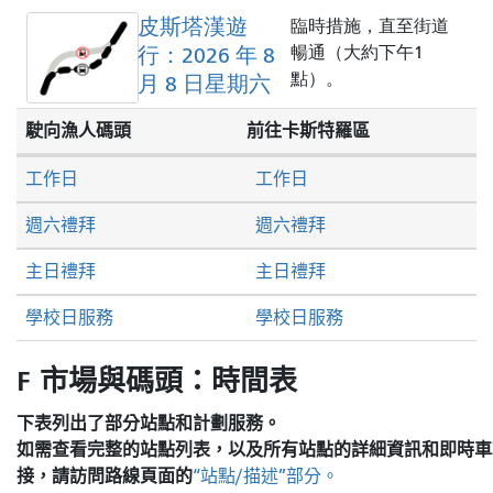
皮斯塔漢遊
臨時措施，直至街道
行：2026 年 8
暢通（大約下午1
點）。
月 8 日星期六
駛向漁人碼頭
前往卡斯特羅區
工作日
工作日
週六禮拜
週六禮拜
主日禮拜
主日禮拜
學校日服務
學校日服務
F 市場與碼頭：時間表
下表列出了部分站點和計劃服務。
如需查看完整的站點列表，以及所有站點的詳細資訊和即時車
接，請訪問
路線頁面的
“站點/描述”部分。