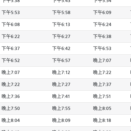
下午5:38
下午5:43
下午5:54
下午5:53
下午5:58
下午6:09
下午6:08
下午6:13
下午6:24
下午6:22
下午6:27
下午6:38
下午6:37
下午6:42
下午6:53
下午6:52
下午6:57
晚上7:07
晚上7:07
晚上7:12
晚上7:22
晚上7:22
晚上7:27
晚上7:37
晚上7:36
晚上7:41
晚上7:51
晚上7:50
晚上7:55
晚上8:05
晚上8:04
晚上8:09
晚上8:18