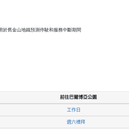
用於舊金山地鐵預測停駛和服務中斷期間
前往巴爾博亞公園
工作日
週六禮拜