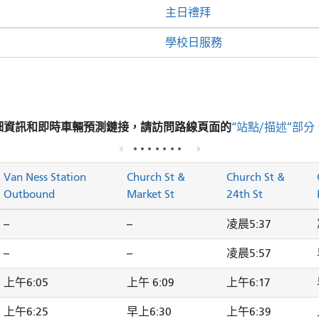
主日禮拜
學校日服務
細資訊和即時車輛預測鏈接，請訪問
路線頁面的
“站點/描述”部分
Van Ness Station
Church St &
Church St &
Outbound
Market St
24th St
--
--
凌晨5:37
--
--
凌晨5:57
上午6:05
上午 6:09
上午6:17
上午6:25
早上6:30
上午6:39