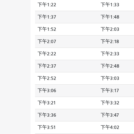
下午1:22
下午1:33
下午1:37
下午1:48
下午1:52
下午2:03
下午2:07
下午2:18
下午2:22
下午2:33
下午2:37
下午2:48
下午2:52
下午3:03
下午3:06
下午3:17
下午3:21
下午3:32
下午3:36
下午3:47
下午3:51
下午4:02