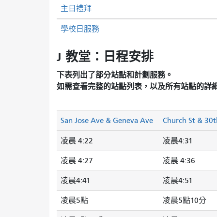
主日禮拜
學校日服務
J 教堂：日程安排
下表列出了部分站點和計劃服務。
如需查看完整的站點列表，以及所有站點的詳
San Jose Ave & Geneva Ave
Church St & 30t
凌晨 4:22
凌晨4:31
凌晨 4:27
凌晨 4:36
凌晨4:41
凌晨4:51
凌晨5點
凌晨5點10分