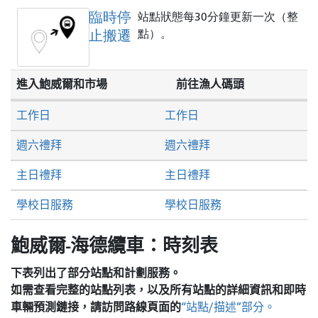
臨時停
站點狀態每30分鐘更新一次（整
止搬遷
點）。
進入鮑威爾和市場
前往漁人碼頭
工作日
工作日
週六禮拜
週六禮拜
主日禮拜
主日禮拜
學校日服務
學校日服務
鮑威爾-海德纜車：時刻表
下表列出了部分站點和計劃服務。
如需查看完整的站點列表，以及所有站點的詳細資訊和即時
車輛預測鏈接，請訪問
路線頁面的
“站點/描述”部分。