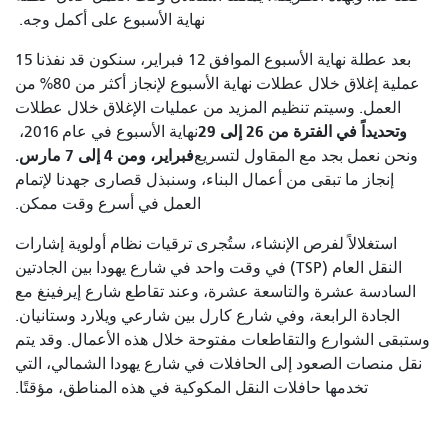
نهاية الأسبوع على أكمل وجه.
بعد عطلة نهاية الأسبوع الموافق 12 فبراير، سنكون قد نفذنا 15
عملية إغلاق خلال عطلات نهاية الأسبوع لإنجاز أكثر من 80% من
العمل. وسيتم تنظيم المزيد من عمليات الإغلاق خلال عطلات
وتحديداً في الفترة من 26 إلى 29
نهاية الأسبوع في عام 2016،
فبراير، ومن 4 إلى 7 مارس.
ونحن نعمل بجد مع المقاول لتسريع
إنجاز ما تبقى من أعمال البناء، وسنبذل قصارى جهدنا لإتمام
العمل في أسرع وقت ممكن.
استغلالاً لفرص الإنشاء، ستُجرى ترقيات نظام أولوية إشارات
النقل العام (TSP) في وقت واحد في شارع يهودا بين الجادتين
السادسة عشرة والتاسعة عشرة، وعند تقاطع شارع إيرفينغ مع
الجادة الرابعة، وفي شارع كارل بين شارعي ويلارد وستانيان.
وستبقى الشوارع والتقاطعات مفتوحة خلال هذه الأعمال. وقد يتم
نقل منصات الصعود إلى الحافلات في شارع يهودا الشمالي، التي
تخدمها حافلات النقل المكوكية في هذه المناطق، مؤقتًا.