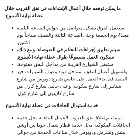
ما يمكن توقعه خلال أعمال الإنشاءات في نفق الغروب خلال
عطلة نهاية الأسبوع:
ستعمل الفرق بشكل متواصل من حوالي الساعة الثامنة
مساءً يوم الجمعة وحتى الساعة الثالثة والنصف صباحاً يوم
الاثنين.
سيتم تطبيق إجراءات للتحكم في الضوضاء؛ ومع ذلك،
سيكون العمل مسموعًا طوال عطلة نهاية الأسبوع.
ستبقى الشوارع القريبة من مداخل النفق مفتوحة.
ولتسهيل أعمال النفق، ستدخل قيود وقوف السيارات حيز
التنفيذ قبل بدء العمل على جانبي شارع دوبوس من شارع
شتاينر إلى شارع سكوت، وعلى جانبي شارع كارل من
شارع كلايتون إلى شارع كول.
خدمة استبدال الحافلات في عطلة نهاية الأسبوع:
بينما يتم إغلاق نفق الغروب لأعمال البناء، ستحل خدمة
الحافلات المكوكية محل خدمة قطار شمال جودا بين أوشن
بيتش وتشرش ودوبوس خلال ساعات الخدمة من حوالي