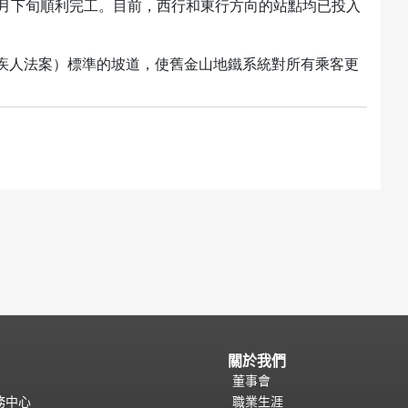
年3月下旬順利完工。目前，西行和東行方向的站點均已投入
殘疾人法案）標準的坡道，使舊金山地鐵系統對所有乘客更
關於我們
董事會
務中心
職業生涯