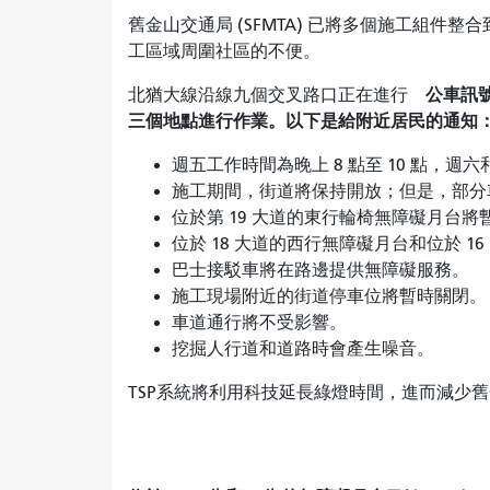
舊金山交通局 (SFMTA) 已將多個施工組件整合
工區域周圍社區的不便。
公車訊
北猶大線沿線九個交叉路口正在進行
三個地點進行作業。以下是給附近居民的通知
週五工作時間為晚上 8 點至 10 點，週六
施工期間，街道將保持開放；但是，部分
位於第 19 大道的東行輪椅無障礙月台將
位於 18 大道的西行無障礙月台和位於 1
巴士接駁車將在路邊提供無障礙服務。
施工現場附近的街道停車位將暫時關閉。
車道通行將不受影響。
挖掘人行道和道路時會產生噪音。
TSP系統將利用科技延長綠燈時間，進而減少