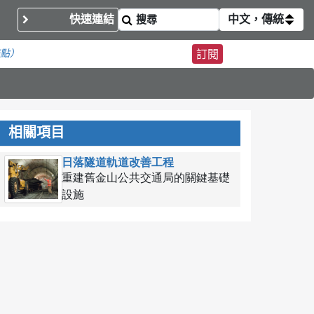
快速連結
中文，傳統
務點）
訂閱
相關項目
日落隧道軌道改善工程
重建舊金山公共交通局的關鍵基礎
設施