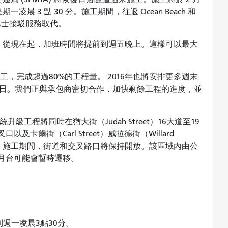
期一凌晨 3 點 30 分。施工期間，往返 Ocean Beach 和
車將由巴士接駁服務取代。
，從現在起，加班時間將提前到週五晚上。這樣可以最大
工，完成超過80%的工程量。 2016年也將安排更多週末
7日。
我們正與承包商密切合作，加快剩餘工程的進度，並
工程將同時在猶大街（Judah Street）16大道至19
口以及卡爾街（Carl Street）威拉德街（Willard
et）段進行。施工期間，街道和交叉路口將保持開放。該區域內由公
et）月台可能會暫時遷移。
週一凌晨3點30分。