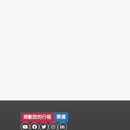
規劃您的行程
票價




