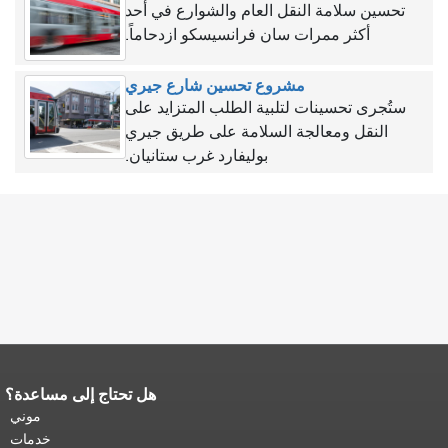
تحسين سلامة النقل العام والشوارع في أحد
أكثر ممرات سان فرانسيسكو ازدحاماً.
مشروع تحسين شارع جيري
ستُجرى تحسينات لتلبية الطلب المتزايد على
النقل ومعالجة السلامة على طريق جيري
بوليفارد غرب ستانيان.
هل تحتاج إلى مساعدة؟
نهاية محتوى الصفحة.
يتكرر باقي محتوى
هذه الصفحة في كل صفحة.
العودة إلى
موني
أعلى المحتوى الرئيسي
.
خدمات