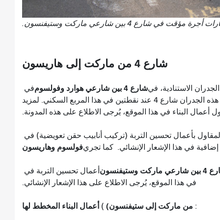
قت في شارع 4 بين شارعي ماركت وستيفنسون.
شارع 4 من ماركت إلى هاريسون
شارع 4 بين شارعي هوارد وفولسوم
لجدران الاستنادية، في
في
موقع محطة يربا بوينا/موسكون المستقبلية. ستعبر هذه الجدران شارع 4 عند نقطتين في هذا المربع السكني. لمزيد
أعمال البناء في هذا الموقع، يُرجى الاطلاع على هذه المدونة.
المقاول بأعمال تحسين التربة (تركيب أنابيب حقن تعويضية) في
فولسوم وهاريسون
إضافية في هذا الإشعار الإنشائي. كما تجري
ارعي ماركت وستيفنسون
أعمال تحسين التربة في
في هذا الموقع، يُرجى الاطلاع على هذا الإشعار الإنشائي.
من ماركت إلى ستيفنسون)
أعمال البناء المخطط لها
(
: