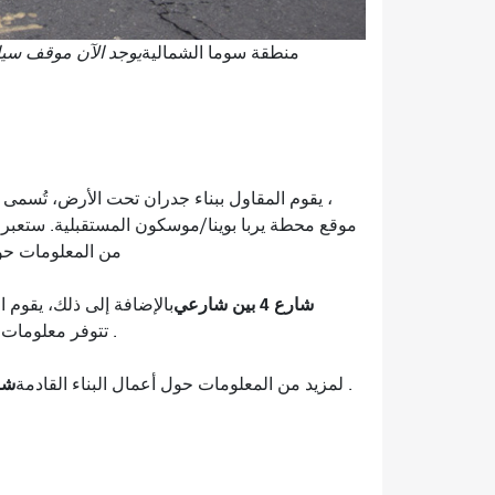
منطقة سوما الشمالية
يوجد الآن موقف سيارات أجرة مؤ
، يقوم المقاول ببناء جدران تحت الأرض، تُسمى ا
من المعلومات حول 
شارع 4 بين شارعي
بالإضافة إلى ذلك، يقوم 
. تتوفر معلومات 
شارع 4 بين ش
. لمزيد من المعلومات حول أعمال البناء القادمة