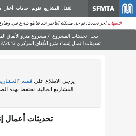
SFMTA
التنقل
المشاريع
تقويم
خدمات
أخبار
م
التنبيهات
آخر تحديث: تم حل مشكلة التأخير عند تقاطع شارع ثيرد وشارع 
بيت
تحديثات المشروع
مشروع مترو الأنفاق ال
تحديثات أعمال إنشاء مترو الأنفاق المركزي 22/3/2013
يرجى الاطلاع على
قسم "المشاريع
المشاريع الحالية. نحتفظ بهذه ا
تحديثات أعمال إنشاء 