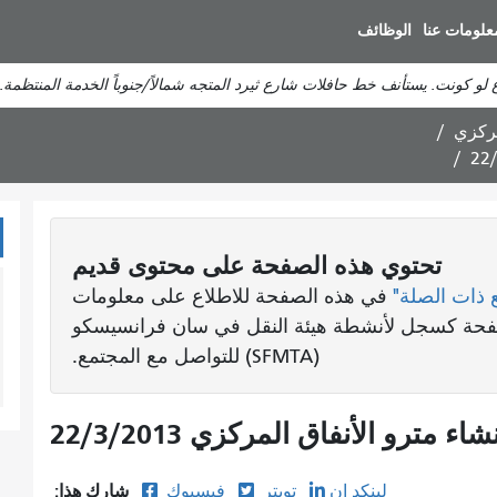
انتقل
علومات عنا
الوظائف
إلى
المحتوى
لو كونت. يستأنف خط حافلات شارع ثيرد المتجه شمالاً/جنوباً الخدمة المنتظمة.
الرئيسي
مركزي
تحتوي هذه الصفحة على محتوى قديم
 ذات الصلة"
في هذه الصفحة للاطلاع على معلومات
لصفحة كسجل لأنشطة هيئة النقل في سان فرانسيسكو
(SFMTA) للتواصل مع المجتمع.
مترو الأنفاق المركزي 22/3/2013
شارك هذا:
لينكد إن
تويتر
فيسبوك