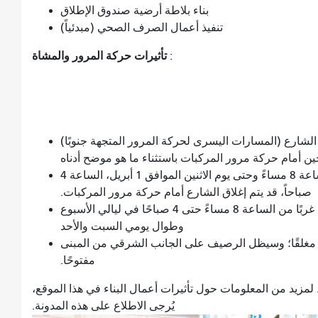
بناء بلاطة أرضية صندوق الإطلاق
تنفيذ أعمال الصرف الصحي (مبدئياً)
تأثيرات حركة المرور والمشاة
:
ارع (المسارات اليسرى لحركة المرور المتجهة جنوبًا)
ن أمام حركة مرور المركبات باستثناء ما هو موضح أدناه
مؤقت: من يوم الجمعة الموافق 29 مارس، الساعة 8 مساءً وحتى يوم الاثنين الموافق 1 أبريل، الساعة 4
صباحاً، قد يتم إغلاق الشارع أمام حركة مرور المركبات.
قد يتم إغلاق مدخل الطريق السريع I-80 المتجه غربًا من الساعة 8 مساءً حتى 4 صباحًا في ليالي الأسبوع
وطوال يومي السبت والأحد
مغلقًا؛ وسيظل الرصيف على الجانب الشرقي من المبنى
مفتوحًا.
زيد من المعلومات حول تأثيرات أعمال البناء في هذا الموقع،
يُرجى الاطلاع على هذه المدونة.