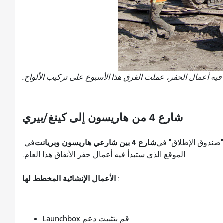
فيه أعمال الحفر، عملت الفرق هذا الأسبوع على تركيب الألواح.
شارع 4 من هاريسون إلى كينغ/بيري
شارع 4 بين شارعي هاريسون وبريانت
"صندوق الإطلاق" في
في
الموقع الذي ستبدأ فيه أعمال حفر الأنفاق هذا العام.
الأعمال الإنشائية المخطط لها
:
قم بتثبيت دعم Launchbox