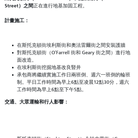
Street）之間
正在進行地基加固工程。
計畫施工：
在斯托克頓街埃利斯街和奧法雷爾街之間安裝護牆
對斯托克頓街（O'Farrell 街和 Geary 街之間）進行地
面改造。
在埃利斯街挖掘地基改良豎井
承包商將繼續實施工作日兩班倒、週六一班倒的輪班
制。平日工作時間為早上6點至凌晨12點30分，週六
工作時間為早上6點至下午5點。
交通、大眾運輸和行人影響：