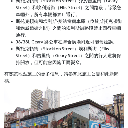
斯托克頓街（Stockton Street）介於吉里街（Geary
Street）和埃利斯街（Ellis Street）之間路段，除緊急
車輛外，所有車輛都禁止通行。
斯托克頓街和埃利斯-奧法雷爾車庫（位於斯托克頓街
和鮑威爾街之間）之間的埃利斯街路段禁止西行車輛
通行。
38/38L Geary 路公車在聯合廣場附近可能會延誤。
斯托克頓街（Stockton Street）埃利斯街（Ellis
Street）和吉里街（Geary Street）之間的行人道將保
持開放，但可能會因施工而變窄。
有關該地點施工的更多信息，請參閱此施工公告和此新聞
稿。