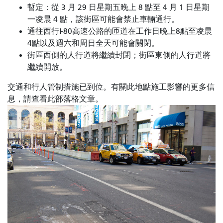
暫定：從 3 月 29 日星期五晚上 8 點至 4 月 1 日星期
一凌晨 4 點，該街區可能會禁止車輛通行。
通往西行I-80高速公路的匝道在工作日晚上8點至凌晨
4點以及週六和周日全天可能會關閉。
街區西側的人行道將繼續封閉；街區東側的人行道將
繼續開放。
交通和行人管制措施已到位。有關此地點施工影響的更多信
息，請查看此部落格文章。