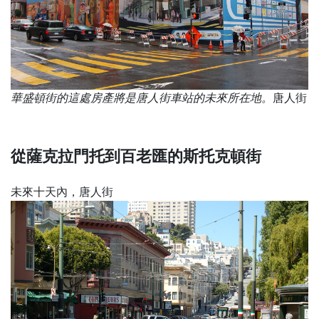
華盛頓街的這處房產將是唐人街車站的未來所在地。
唐人街
從薩克拉門托到百老匯的斯托克頓街
未來十天內，唐人街