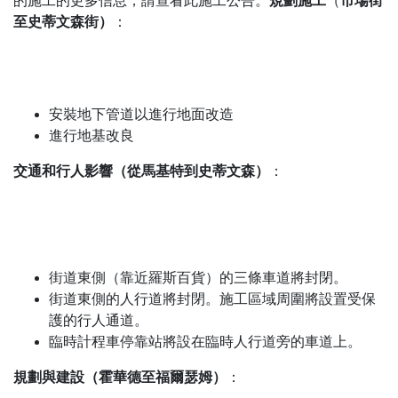
規劃施工
市場街
的施工的更多信息，請查看此施工公告。
（
至史蒂文森街）
：
安裝地下管道以進行地面改造
進行地基改良
交通和行人影響（從馬基特到史蒂文森）
：
街道東側（靠近羅斯百貨）的三條車道將封閉。
街道東側的人行道將封閉。施工區域周圍將設置受保
護的行人通道。
臨時計程車停靠站將設在臨時人行道旁的車道上。
規劃與建設（霍華德至福爾瑟姆）
：