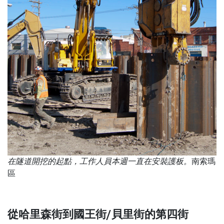
在隧道開挖的起點，工作人員本週一直在安裝護板。
南索瑪
區
從哈里森街到國王街/貝里街的第四街