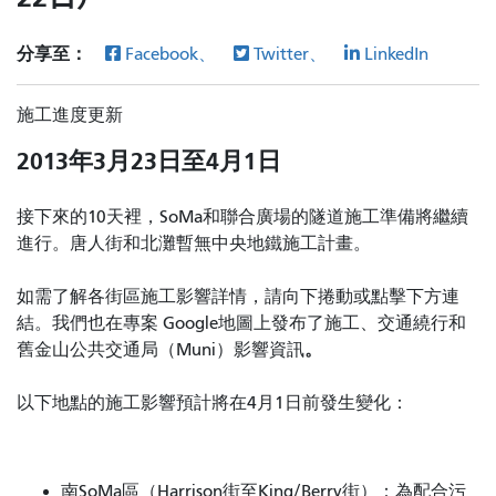
分享至：
Facebook、
Twitter、
LinkedIn
施工進度更新
2013年3月23日至4月1日
接下來的10天裡，SoMa和聯合廣場的隧道施工準備將繼續
進行。唐人街和北灘暫無中央地鐵施工計畫。
如需了解各街區施工影響詳情，請向下捲動或點擊下方連
結。我們也在專案
Google地圖上發布了施工、交通繞行和
。
舊金山公共交通局（Muni）影響資訊
以下地點的施工影響預計將在4月1日前發生變化：
南SoMa區（Harrison街至King/Berry街）：為配合污