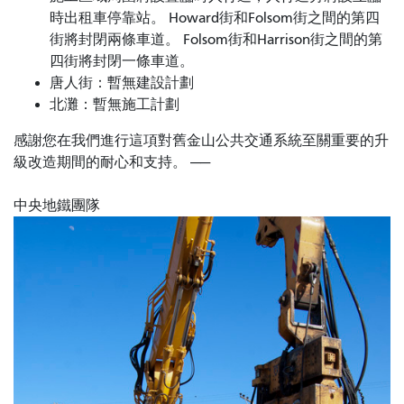
時出租車停靠站。 Howard街和Folsom街之間的第四
街將封閉兩條車道。 Folsom街和Harrison街之​​間的第
四街將封閉一條車道。
唐人街：暫無建設計劃
北灘：暫無施工計劃
感謝您在我們進行這項對舊金山公共交通系統至關重要的升
級改造期間的耐心和支持。 ——
中央地鐵團隊