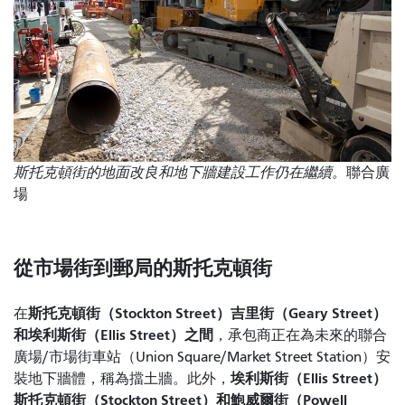
斯托克頓街的地面改良和地下牆建設工作仍在繼續。
聯合廣
場
從市場街到郵局的斯托克頓街
斯托克頓街（Stockton Street）吉里街（Geary Street）
在
和埃利斯街（Ellis Street）之間
，承包商正在為未來的聯合
廣場/市場街車站（Union Square/Market Street Station）安
埃利斯街（Ellis Street）
裝地下牆體，稱為擋土牆。此外，
斯托克頓街（Stockton Street）和鮑威爾街（Powell