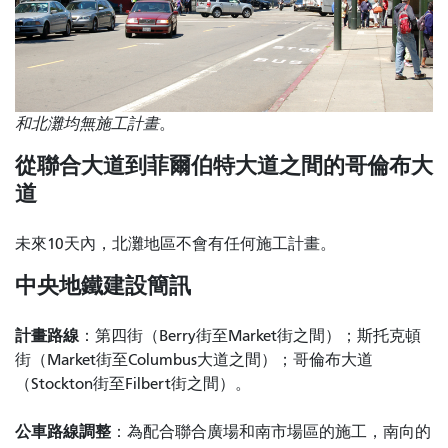
和北灘均無施工計畫
。
從聯合大道到菲爾伯特大道之間的哥倫布大
道
未來10天內，北灘地區不會有任何施工計畫。
中央地鐵建設簡訊
計畫路線
：第四街（Berry街至Market街之間）；斯托克頓
街（Market街至Columbus大道之間）；哥倫布大道
（Stockton街至Filbert街之間）。
公車路線調整
：為配合聯合廣場和南市場區的施工，南向的