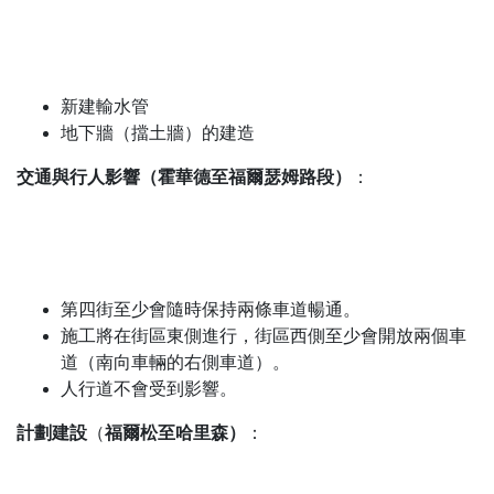
新建輸水管
地下牆（擋土牆）的建造
交通與行人影響（霍華德至福爾瑟姆路段）
：
第四街至少會隨時保持兩條車道暢通。
施工將在街區東側進行，街區西側至少會開放兩個車
道（南向車輛的右側車道）。
人行道不會受到影響。
計劃建設
福爾松至哈里森）
（
：