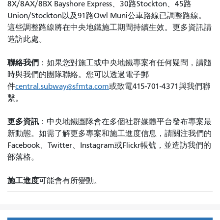
8X/8AX/8BX Bayshore Express、30路Stockton、45路
Union/Stockton以及91路Owl Muni公車路線已調整路線。
這些調整路線將在中央地鐵施工期間持續生效。更多資訊請
造訪此處。
聯絡我們
：如果您對施工或中央地鐵專案有任何疑問，請隨
時與我們的團隊聯絡。您可以透過電子郵
件
central.subway@sfmta.com
或致電415-701-4371與我們聯
繫。
更多資訊
：中央地鐵團隊會在多個社群媒體平台發布專案最
新動態。如需了解更多專案和施工進度信息，請關注我們的
Facebook、Twitter、Instagram或Flickr帳號，並造訪我們的
部落格。
施工進度
可能會有所變動。