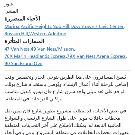
عبور
المشي
الأحياء المتضررة
Marina
Pacific Heights
Nob Hill
Downtown / Civic Center
Russian Hill
Western Addition
المسارات المتأثرة
47 Van Ness
49 Van Ness/Mission
76X Marin Headlands Express
79X Van Ness Arena Express
90 San Bruno Owl
يُنصح المسافرون على هذا الطريق بتوخي الحذر وتخصيص وقت
إضافي للرحلة أثناء أعمال الإنشاء. ويُوصى باستخدام شارع بولك،
الواقع على بُعد مبنى واحد شرق شارع فان نيس، كبديل مناسب
لراكبي الدراجات في المنطقة.
في بعض الأحيان، قد يتطلب مشروع تطوير شارع فان نيس نقل
محطات حافلات موني على طول الشارع الرئيسي والشوارع
الجانبية التابعة له. يمكنك الاطلاع على آخر التحديثات المتعلقة
بتغييرات محطات الحافلات في منطقة المشروع، وفي باقي أنحاء