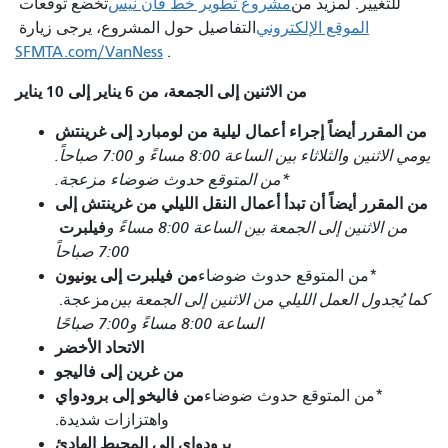
للتغيير. لمزيد من
مشروع تطوير خط فان نيس
تخضع توقعات
الموقع الإلكتروني
التفاصيل حول المشروع، يرجى زيارة
SFMTA.com/VanNess
.
من الاثنين إلى الجمعة، من 6 يناير إلى 10 يناير
من المقرر أيضاً إجراء أعمال ليلية من لومبارد إلى غرينتش
يومي الاثنين والثلاثاء بين الساعة 8:00 مساءً و 7:00 صباحاً.
*من المتوقع حدوث ضوضاء مزعجة.
من المقرر أيضاً أن تبدأ أعمال النقل الليلي من غرينتش إلى
فيلبرت
من الاثنين إلى الجمعة بين الساعة 8:00 مساءً و
7:00 صباحاً
من فيلبرت إلى يونيون
*من المتوقع حدوث ضوضاء
كما يُجدول العمل الليلي من الاثنين إلى الجمعة بين
مزعجة.
الساعة 8:00 مساءً و7:00 صباحًا
الاتحاد الأخضر
من غرين إلى فاليجو
من فاليخو إلى برودواي
*من المتوقع حدوث ضوضاء
واهتزازات شديدة.
برودواي إلى المحيط الهادئ