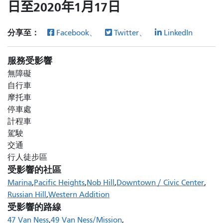
日至2020年1月17日
分享至：
Facebook、
Twitter、
LinkedIn
服務受影響
無障礙
自行車
摩托車
停車處
計程車
駕駛
交通
行人徒步區
受影響的社區
Marina
Pacific Heights
Nob Hill
Downtown / Civic Center
Russian Hill
Western Addition
受影響的路線
47 Van Ness
49 Van Ness/Mission