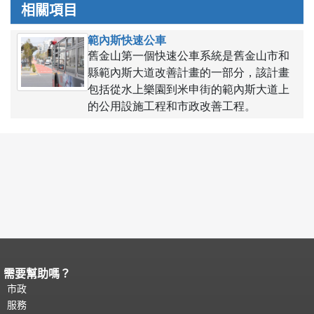
相關項目
範內斯快速公車
舊金山第一個快速公車系統是舊金山市和
縣範內斯大道改善計畫的一部分，該計畫
包括從水上樂園到米申街的範內斯大道上
的公用設施工程和市政改善工程。
需要幫助嗎？
頁面內容結束。
本頁剩餘內容在每一頁
都會重複顯示。
市政
返回主要內容頂部
。
服務