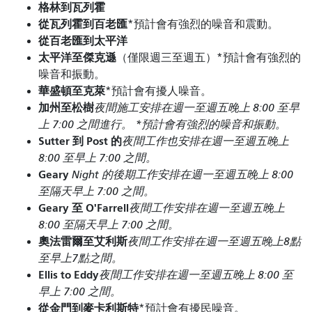
格林到瓦列霍
從瓦列霍到百老匯
*預計會有強烈的噪音和震動。
從百老匯到太平洋
太平洋至傑克遜
（僅限週三至週五）*預計會有強烈的
噪音和振動。
華盛頓至克萊
*預計會有擾人噪音。
加州至松樹
夜間施工安排在週一至週五晚上 8:00 至早
上 7:00 之間進行。 *預計會有強烈的噪音和振動。
Sutter 到 Post 的
夜間工作也安排在週一至週五晚上
8:00 至早上 7:00 之間。
Geary
Night 的後期工作安排在週一至週五晚上 8:00
至隔天早上 7:00 之間。
Geary 至 O'Farrell
夜間工作安排在週一至週五晚上
8:00 至隔天早上 7:00 之間。
奧法雷爾至艾利斯
夜間工作安排在週一至週五晚上8點
至早上7點之間。
Ellis to Eddy
夜間工作安排在週一至週五晚上 8:00 至
早上 7:00 之間。
從金門到麥卡利斯特
*預計會有擾民噪音。