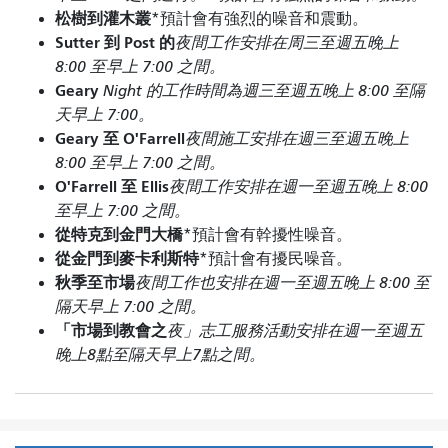
松樹到灌木叢
*預計會有強烈的噪音和震動。
Sutter 到 Post 的
夜間工作安排在周三至週五晚上
8:00 至早上 7:00 之間。
Geary
Night 的工作時間為週三至週五晚上 8:00 至隔
天早上 7:00。
Geary 至 O'Farrell
夜間施工安排在週三至週五晚上
8:00 至早上 7:00 之間。
O'Farrell 至 Ellis
夜間工作安排在週一至週五晚上 8:00
至早上 7:00 之間。
從特克到金門大橋
*預計會有幹擾性噪音。
從金門到麥卡利斯特
*預計會有擾民噪音。
秋季至市場
夜間工作也安排在週一至週五晚上 8:00 至
隔天早上 7:00 之間。
「市場到教會之
夜」志工服務活動安排在週一至週五
晚上8點至隔天早上7點之間。