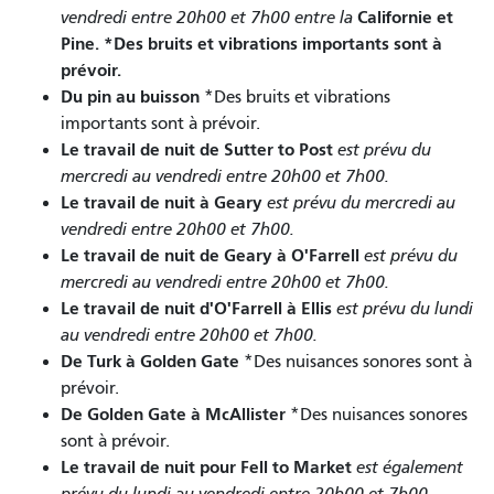
Californie et
vendredi entre 20h00 et 7h00 entre la
Pine. *Des bruits et vibrations importants sont à
prévoir.
Du pin au buisson
*Des bruits et vibrations
importants sont à prévoir.
Le travail de nuit de Sutter to Post
est prévu du
mercredi au vendredi entre 20h00 et 7h00.
Le travail de nuit à Geary
est prévu du mercredi au
vendredi entre 20h00 et 7h00.
Le travail de nuit de Geary à O'Farrell
est prévu du
mercredi au vendredi entre 20h00 et 7h00.
Le travail de nuit d'O'Farrell à Ellis
est prévu du lundi
au vendredi entre 20h00 et 7h00.
De Turk à Golden Gate
*Des nuisances sonores sont à
prévoir.
De Golden Gate à McAllister
*Des nuisances sonores
sont à prévoir.
Le travail de nuit pour Fell to Market
est également
prévu du lundi au vendredi entre 20h00 et 7h00.