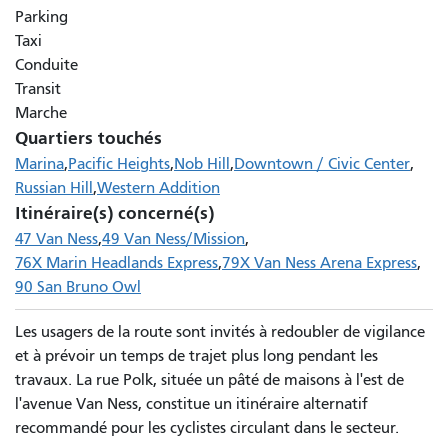
Parking
Taxi
Conduite
Transit
Marche
Quartiers touchés
Marina
Pacific Heights
Nob Hill
Downtown / Civic Center
Russian Hill
Western Addition
Itinéraire(s) concerné(s)
47 Van Ness
49 Van Ness/Mission
76X Marin Headlands Express
79X Van Ness Arena Express
90 San Bruno Owl
Les usagers de la route sont invités à redoubler de vigilance
et à prévoir un temps de trajet plus long pendant les
travaux. La rue Polk, située un pâté de maisons à l'est de
l'avenue Van Ness, constitue un itinéraire alternatif
recommandé pour les cyclistes circulant dans le secteur.