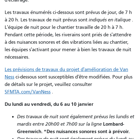
Les travaux énumérés ci-dessous sont prévus de jour, de 7 h
à 20 h. Les travaux de nuit prévus sont
indiqués en italique
.
L'équipe de nuit pour le chantier travaille de 20 h à 7 h.
Pendant cette période, les riverains sont priés de s'attendre
à des nuisances sonores et des vibrations liées au chantier,
les équipes s'activant pour mener à bien les travaux de nuit
nécessaires.
Les prévisions de travaux du projet d'amélioration de Van
Ness
ci-dessous
sont susceptibles d'être modifiées. Pour plus
de détails sur le projet, veuillez consulter
SFMTA.com/VanNess
.
Du lundi au vendredi, du 6 au 10 janvier
Des travaux de nuit sont également prévus les lundis et
Lombard-
mardis entre 20h00 et 7h00 sur la ligne
Greenwich. *Des nuisances sonores sont à prévoir.
Des travaux de nuit sont également prévus du lundi au