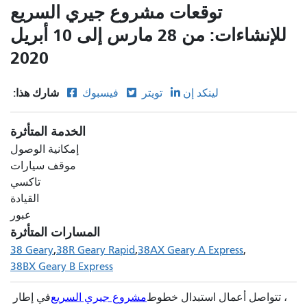
توقعات مشروع جيري السريع
للإنشاءات: من 28 مارس إلى 10 أبريل
2020
شارك هذا:
لينكد إن
تويتر
فيسبوك
الخدمة المتأثرة
إمكانية الوصول
موقف سيارات
تاكسي
القيادة
عبور
المسارات المتأثرة
38 Geary
38R Geary Rapid
38AX Geary A Express
38BX Geary B Express
، تتواصل أعمال استبدال خطوط
مشروع جيري السريع
في إطار