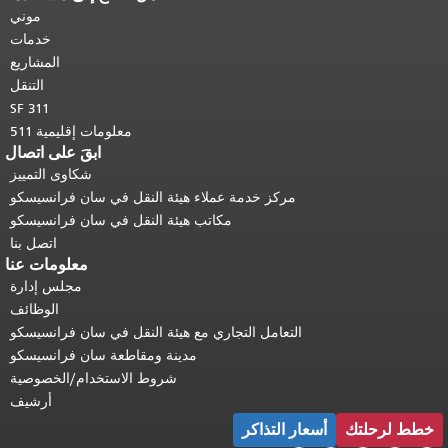
هذه الصفحة في كل صفحة.
العودة إلى
موني
أعلى المحتوى الرئيسي
.
خدمات
المشاريع
التنقل
SF 311
معلومات إقليمية 511
ابقَ على اتصال
شكاوى التمييز
مركز خدمة عملاء هيئة النقل في سان فرانسيسكو
مكاتب هيئة النقل في سان فرانسيسكو
اتصل بنا
معلومات عنا
مجلس إدارة
الوظائف
التعامل التجاري مع هيئة النقل في سان فرانسيسكو
مدينة ومقاطعة سان فرانسيسكو
شروط الاستخدام/الخصوصية
أرشيف
خطط لرحلتك
أسعار التذاكر