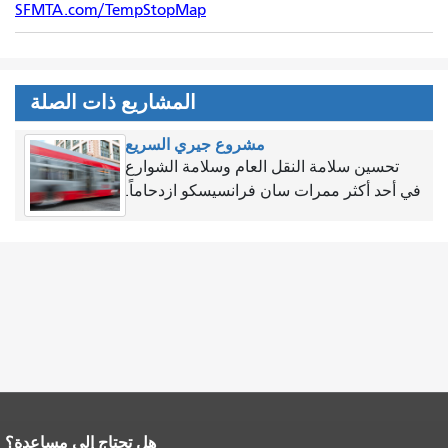
SFMTA.com/TempStopMap
المشاريع ذات الصلة
مشروع جيري السريع
تحسين سلامة النقل العام وسلامة الشوارع
في أحد أكثر ممرات سان فرانسيسكو ازدحاماً.
هل تحتاج إلى مساعدة؟
نهاية محتوى الصفحة.
يتكرر باقي محتوى