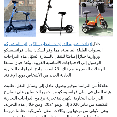
خلال
ازدادت شعبية الدراجات البخارية الكهربائية المشتركة
السنوات القليلة الماضية، مما وفر لسكان سان فرانسيسكو
وزوارها خيارًا إضافيًا للتنقل بالسيارة. تُسهّل هذه الدراجات
الوصول إلى الاحتياجات الأساسية القريبة، وتُعدّ خيارًا ممتعًا
للرحلات القصيرة. مع ذلك، لا تُناسب نماذج الدراجات البخارية
العادية العديد من الأشخاص ذوي الإعاقة.
انطلاقاً من التزامنا بتوفير وصول عادل إلى وسائل النقل، طلبت
هيئة النقل في سان فرانسيسكو من جميع الحاصلين على تصاريح
الدراجات البخارية الكهربائية تجربة برنامج الدراجات البخارية
التكيفية من يناير 2020 إلى يونيو 2021. ومن خلال هذه التجربة،
وهي الأولى من نوعها بين وكالات النقل الأمريكية، تعلمنا دروساً