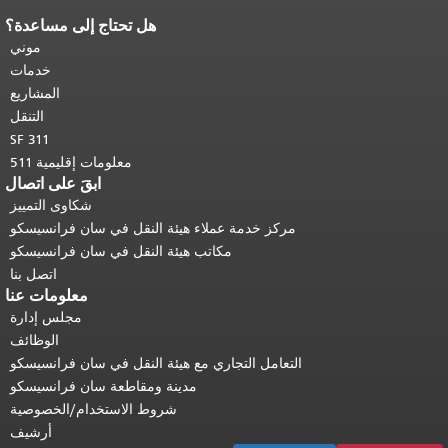
هل تحتاج إلى مساعدة؟
نهاية محتوى الصفحة.
يتكرر باقي محتوى
هذه الصفحة في كل صفحة.
العودة إلى
موني
أعلى المحتوى الرئيسي
.
خدمات
المشاريع
التنقل
SF 311
معلومات إقليمية 511
ابقَ على اتصال
شكاوى التمييز
مركز خدمة عملاء هيئة النقل في سان فرانسيسكو
مكاتب هيئة النقل في سان فرانسيسكو
اتصل بنا
معلومات عنا
مجلس إدارة
الوظائف
التعامل التجاري مع هيئة النقل في سان فرانسيسكو
مدينة ومقاطعة سان فرانسيسكو
شروط الاستخدام/الخصوصية
أرشيف