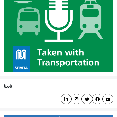
تابعنا




