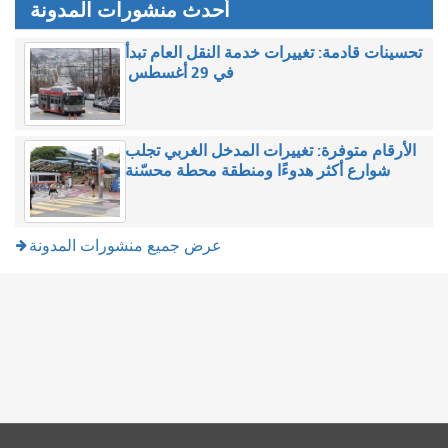
أحدث منشورات المدونة
تحسينات قادمة: تغييرات خدمة النقل العام تبدأ
في 29 أغسطس
الأرقام متوفرة: تغييرات المدخل الغربي تجلب
شوارع أكثر هدوءًا ومنطقة محطة محسّنة
عرض جميع منشورات المدونة